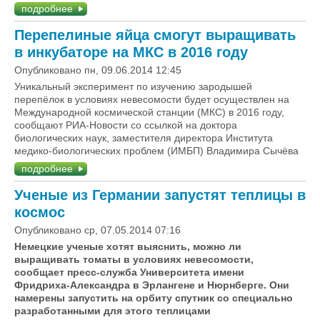
подробнее
Перепелиные яйца смогут выращивать
в инкубаторе на МКС в 2016 году
Опубликовано пн, 09.06.2014 12:45
Уникальный эксперимент по изучению зародышей
перепёлок в условиях невесомости будет осуществлен на
Международной космической станции (МКС) в 2016 году,
сообщают РИА-Новости со ссылкой на доктора
биологических наук, заместителя директора Института
медико-биологических проблем (ИМБП) Владимира Сычёва
подробнее
Ученые из Германии запустят теплицы в
космос
Опубликовано ср, 07.05.2014 07:16
Немецкие ученые хотят выяснить, можно ли
выращивать томаты в условиях невесомости,
сообщает пресс-служба Университета имени
Фридриха-Александра в Эрлангене и Нюрнберге. Они
намерены запустить на орбиту спутник со специально
разработанными для этого теплицами