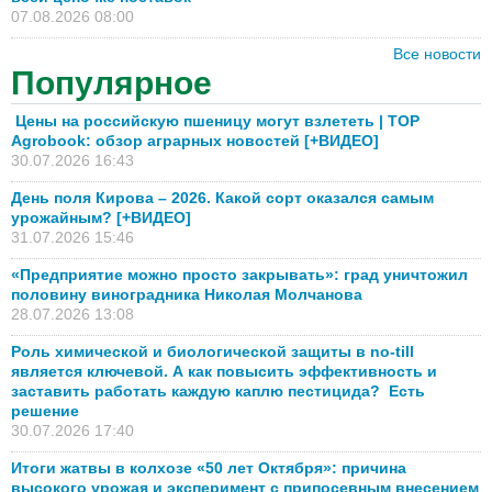
07.08.2026 08:00
Все новости
Популярное
Цены на российскую пшеницу могут взлететь | TOP
Agrobook: обзор аграрных новостей [+ВИДЕО]
30.07.2026 16:43
День поля Кирова – 2026. Какой сорт оказался самым
урожайным? [+ВИДЕО]
31.07.2026 15:46
«Предприятие можно просто закрывать»: град уничтожил
половину виноградника Николая Молчанова
28.07.2026 13:08
Роль химической и биологической защиты в no-till
является ключевой. А как повысить эффективность и
заставить работать каждую каплю пестицида? Есть
решение
30.07.2026 17:40
Итоги жатвы в колхозе «50 лет Октября»: причина
высокого урожая и эксперимент с припосевным внесением