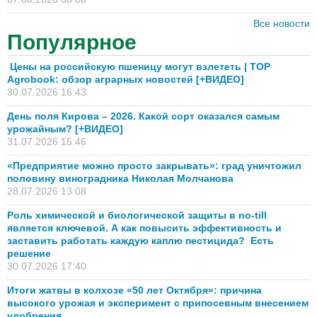
Все новости
Популярное
Цены на российскую пшеницу могут взлететь | TOP
Agrobook: обзор аграрных новостей [+ВИДЕО]
30.07.2026 16:43
День поля Кирова – 2026. Какой сорт оказался самым
урожайным? [+ВИДЕО]
31.07.2026 15:46
«Предприятие можно просто закрывать»: град уничтожил
половину виноградника Николая Молчанова
28.07.2026 13:08
Роль химической и биологической защиты в no-till
является ключевой. А как повысить эффективность и
заставить работать каждую каплю пестицида? Есть
решение
30.07.2026 17:40
Итоги жатвы в колхозе «50 лет Октября»: причина
высокого урожая и эксперимент с припосевным внесением
удобрения