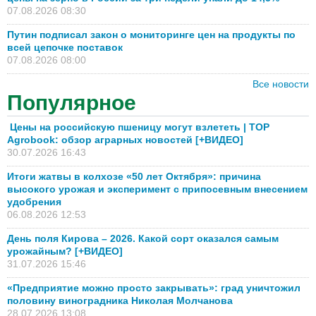
07.08.2026 08:30
Путин подписал закон о мониторинге цен на продукты по
всей цепочке поставок
07.08.2026 08:00
Все новости
Популярное
Цены на российскую пшеницу могут взлететь | TOP
Agrobook: обзор аграрных новостей [+ВИДЕО]
30.07.2026 16:43
Итоги жатвы в колхозе «50 лет Октября»: причина
высокого урожая и эксперимент с припосевным внесением
удобрения
06.08.2026 12:53
День поля Кирова – 2026. Какой сорт оказался самым
урожайным? [+ВИДЕО]
31.07.2026 15:46
«Предприятие можно просто закрывать»: град уничтожил
половину виноградника Николая Молчанова
28.07.2026 13:08