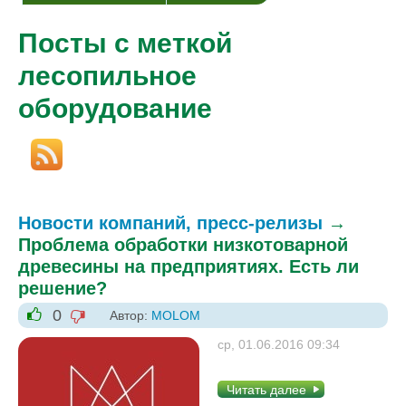
Посты с меткой
лесопильное
оборудование
Новости компаний, пресс-релизы
→
Проблема обработки низкотоварной
древесины на предприятиях. Есть ли
решение?
0
Автор:
MOLOM
-1
+1
ср, 01.06.2016 09:34
Читать далее