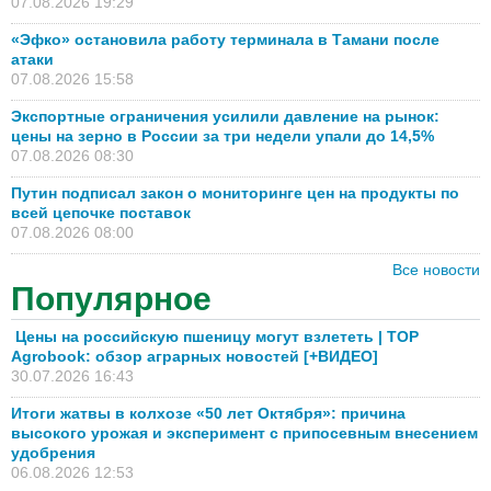
07.08.2026 19:29
«Эфко» остановила работу терминала в Тамани после
атаки
07.08.2026 15:58
Экспортные ограничения усилили давление на рынок:
цены на зерно в России за три недели упали до 14,5%
07.08.2026 08:30
Путин подписал закон о мониторинге цен на продукты по
всей цепочке поставок
07.08.2026 08:00
Все новости
Популярное
Цены на российскую пшеницу могут взлететь | TOP
Agrobook: обзор аграрных новостей [+ВИДЕО]
30.07.2026 16:43
Итоги жатвы в колхозе «50 лет Октября»: причина
высокого урожая и эксперимент с припосевным внесением
удобрения
06.08.2026 12:53