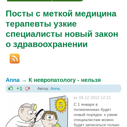
Посты с меткой медицина
терапевты узкие
специалисты новый закон
о здравоохранении
Anna
→
К невропатологу - нельзя
+1
Автор:
Anna
-1
+1
вт, 04.12.2012 12:21
С 1 января в
поликлиниках будет
новый порядок: к узким
специалистам можно
будет записаться только