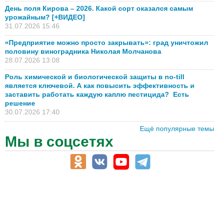
День поля Кирова – 2026. Какой сорт оказался самым
урожайным? [+ВИДЕО]
31.07.2026 15:46
«Предприятие можно просто закрывать»: град уничтожил
половину виноградника Николая Молчанова
28.07.2026 13:08
Роль химической и биологической защиты в no-till
является ключевой. А как повысить эффективность и
заставить работать каждую каплю пестицида? Есть
решение
30.07.2026 17:40
Ещё популярные темы
Мы в соцсетях
АПК-Каталог
АПК-органы управления
ветеринарные препараты, ветеринарные учреждения