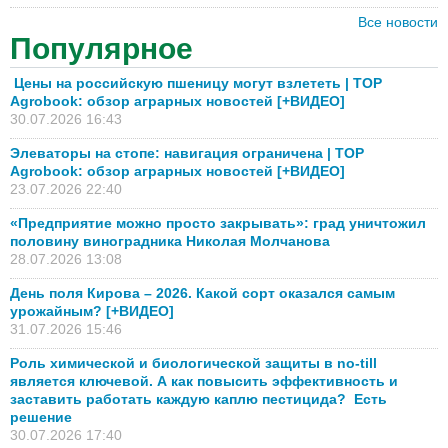
Все новости
Популярное
Цены на российскую пшеницу могут взлететь | TOP
Agrobook: обзор аграрных новостей [+ВИДЕО]
30.07.2026 16:43
Элеваторы на стопе: навигация ограничена | TOP
Agrobook: обзор аграрных новостей [+ВИДЕО]
23.07.2026 22:40
«Предприятие можно просто закрывать»: град уничтожил
половину виноградника Николая Молчанова
28.07.2026 13:08
День поля Кирова – 2026. Какой сорт оказался самым
урожайным? [+ВИДЕО]
31.07.2026 15:46
Роль химической и биологической защиты в no-till
является ключевой. А как повысить эффективность и
заставить работать каждую каплю пестицида? Есть
решение
30.07.2026 17:40