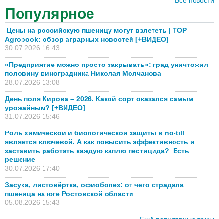
Все новости
Популярное
Цены на российскую пшеницу могут взлететь | TOP
Agrobook: обзор аграрных новостей [+ВИДЕО]
30.07.2026 16:43
«Предприятие можно просто закрывать»: град уничтожил
половину виноградника Николая Молчанова
28.07.2026 13:08
День поля Кирова – 2026. Какой сорт оказался самым
урожайным? [+ВИДЕО]
31.07.2026 15:46
Роль химической и биологической защиты в no-till
является ключевой. А как повысить эффективность и
заставить работать каждую каплю пестицида? Есть
решение
30.07.2026 17:40
Засуха, листовёртка, офиоболез: от чего страдала
пшеница на юге Ростовской области
05.08.2026 15:43