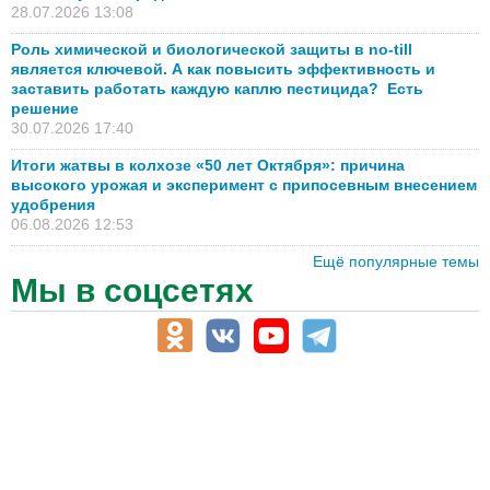
28.07.2026 13:08
Роль химической и биологической защиты в no-till
является ключевой. А как повысить эффективность и
заставить работать каждую каплю пестицида? Есть
решение
30.07.2026 17:40
Итоги жатвы в колхозе «50 лет Октября»: причина
высокого урожая и эксперимент с припосевным внесением
удобрения
06.08.2026 12:53
Ещё популярные темы
Мы в соцсетях
АПК-Каталог
АПК-органы управления
ветеринарные препараты, ветеринарные учреждения
ГСМ, биотопливо
корма, добавки для животных