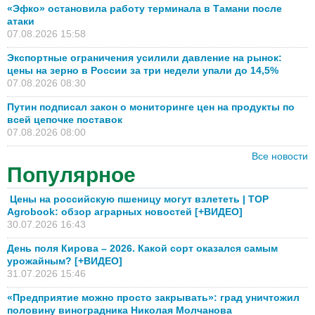
«Эфко» остановила работу терминала в Тамани после
атаки
07.08.2026 15:58
Экспортные ограничения усилили давление на рынок:
цены на зерно в России за три недели упали до 14,5%
07.08.2026 08:30
Путин подписал закон о мониторинге цен на продукты по
всей цепочке поставок
07.08.2026 08:00
Все новости
Популярное
Цены на российскую пшеницу могут взлететь | TOP
Agrobook: обзор аграрных новостей [+ВИДЕО]
30.07.2026 16:43
День поля Кирова – 2026. Какой сорт оказался самым
урожайным? [+ВИДЕО]
31.07.2026 15:46
«Предприятие можно просто закрывать»: град уничтожил
половину виноградника Николая Молчанова