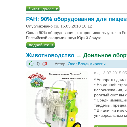
Читать далее
РАН: 90% оборудования для пище
Опубликовано ср, 16.05.2018 10:12
Около 90% оборудования, которое используется в Ро
Российской академии наук Юрий Лачуга
подробнее
Животноводство
→
Доильное обор
0
Автор:
Олег Владимирович
-1
+1
пн, 13.07.2015 05
* Аппараты доил
* На данной стр
использования, и
рогатый скот вы 
* Среди имеющихс
тандемы, предна
* В наличии имею
универсальные мо