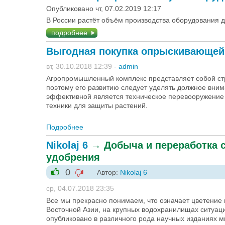
Опубликовано чт, 07.02.2019 12:17
В России растёт объём производства оборудования 
подробнее
Выгодная покупка опрыскивающей
вт, 30.10.2018 12:39
-
admin
Агропромышленный комплекс представляет собой стр
поэтому его развитию следует уделять должное вним
эффективной является техническое перевооружение 
техники для защиты растений.
Подробнее
о Выгодная покупка опрыскивающей техн
Nikolaj 6
→
Добыча и переработка 
удобрения
0
Автор:
Nikolaj 6
-1
+1
ср, 04.07.2018 23:35
Все мы прекрасно понимаем, что означает цветение 
Восточной Азии, на крупных водохранилищах ситуаци
опубликовано в различного рода научных изданиях м