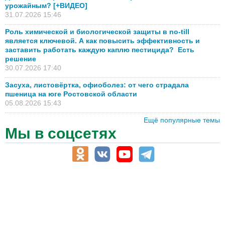
урожайным? [+ВИДЕО]
31.07.2026 15:46
Роль химической и биологической защиты в no-till
является ключевой. А как повысить эффективность и
заставить работать каждую каплю пестицида? Есть
решение
30.07.2026 17:40
Засуха, листовёртка, офиоболез: от чего страдала
пшеница на юге Ростовской области
05.08.2026 15:43
Ещё популярные темы
Мы в соцсетях
АПК-Каталог
АПК-органы управления
ветеринарные препараты, ветеринарные учреждения
ГСМ, биотопливо
корма, добавки для животных