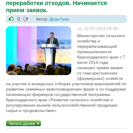
переработки отходов. Начинается
прием заявок.
0
Автор:
Доза-Гран
-1
+1
пн, 21.07.2014 09:30
Министерство сельского
хозяйства и
перерабатывающей
промышленности
Краснодарского края с 7
июля 2014 года
начинает приём заявок
от глав крестьянских
(фермерских) хозяйств
на участие в конкурсных отборах участников мероприятий по
развитию семейных животноводческих ферм и по поддержке
начинающих фермеров государственной программы
Краснодарского края «Развитие сельского хозяйства и
регулирование рынков сельскохозяйственной продукции,
сырья и продовольствия».
Читать далее