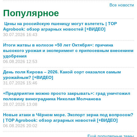
Все новости
Популярное
Цены на российскую пшеницу могут взлететь | TOP
Agrobook: обзор аграрных новостей [+ВИДЕО]
30.07.2026 16:43
Итоги жатвы в колхозе «50 лет Октября»: причина
высокого урожая и эксперимент с припосевным внесением
удобрения
06.08.2026 12:53
День поля Кирова – 2026. Какой сорт оказался самым
урожайным? [+ВИДЕО]
31.07.2026 15:46
«Предприятие можно просто закрывать»: град уничтожил
половину виноградника Николая Молчанова
28.07.2026 13:08
Новые атаки в Чёрном море. Экспорт зерна под вопросом?
| TOP Agrobook: обзор аграрных новостей [+ВИДЕО]
06.08.2026 20:02
Ещё популярные темы