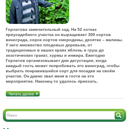
Горлатова замечательный сад. На 52 сотках
приусадебного участка он выращивает 300 сортов
винограда, сорок сортов смородины, десятки – малины.
У него множество плодовых деревьев, от
традиционных в наших краях яблонь и груш до
экзотических гранат, хурмы и инжира. Ежегодно
Горлатов организовывает дни дегустации, когда
каждый гость может попробовать его виноград, чтобы
выбрать понравившийся сорт для посадки на своём
участке. Он давно звал меня в гости на это
мероприятие. Наконец-то удалось приехать.
Читать далее