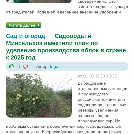
своевременно. Это
защита плодовых культур
от вредителей, болезней и весеннее внесение удобрений
Читать далее
Сад и огород
→
Садоводы и
Минсельхоз наметили план по
удвоению производства яблок в стране
к 2025 год
0
Автор:
Inga
-1
+1
вт, 01.09.2020 15:25
Выращивание
отечественных саженцев
и производство
российской техники для
садоводства – основные
резервы увеличения
валовых сборов
плодовых культур. Но
проблемы остаются в обеспечении мер господдержки. Об
этом шла речь на Всероссийском совещании по развитию