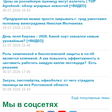
Цены на российскую пшеницу могут взлететь | TOP
Agrobook: обзор аграрных новостей [+ВИДЕО]
30.07.2026 16:43
«Предприятие можно просто закрывать»: град уничтожил
половину виноградника Николая Молчанова
28.07.2026 13:08
День поля Кирова – 2026. Какой сорт оказался самым
урожайным? [+ВИДЕО]
31.07.2026 15:46
Роль химической и биологической защиты в no-till
является ключевой. А как повысить эффективность и
заставить работать каждую каплю пестицида? Есть
решение
30.07.2026 17:40
Засуха, листовёртка, офиоболез: от чего страдала
пшеница на юге Ростовской области
05.08.2026 15:43
Ещё популярные темы
Мы в соцсетях