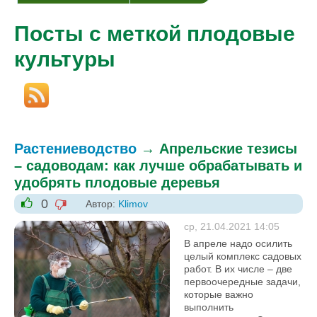
Посты с меткой плодовые
культуры
Растениеводство
→
Апрельские тезисы
– садоводам: как лучше обрабатывать и
удобрять плодовые деревья
0
Автор:
Klimov
-1
+1
ср, 21.04.2021 14:05
В апреле надо осилить
целый комплекс садовых
работ. В их числе – две
первоочередные задачи,
которые важно
выполнить