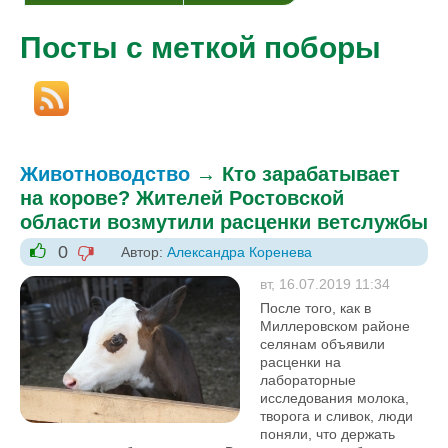
Посты с меткой поборы
Животноводство
→
Кто зарабатывает
на корове? Жителей Ростовской
области возмутили расценки ветслужбы
0
Автор:
Александра Коренева
-1
+1
вт, 16.07.2019 11:34
После того, как в
Миллеровском районе
селянам объявили
расценки на
лабораторные
исследования молока,
творога и сливок, люди
поняли, что держать