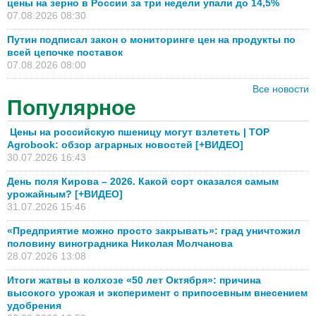
цены на зерно в России за три недели упали до 14,5%
07.08.2026 08:30
Путин подписал закон о мониторинге цен на продукты по
всей цепочке поставок
07.08.2026 08:00
Все новости
Популярное
Цены на российскую пшеницу могут взлететь | TOP
Agrobook: обзор аграрных новостей [+ВИДЕО]
30.07.2026 16:43
День поля Кирова – 2026. Какой сорт оказался самым
урожайным? [+ВИДЕО]
31.07.2026 15:46
«Предприятие можно просто закрывать»: град уничтожил
половину виноградника Николая Молчанова
28.07.2026 13:08
Итоги жатвы в колхозе «50 лет Октября»: причина
высокого урожая и эксперимент с припосевным внесением
удобрения