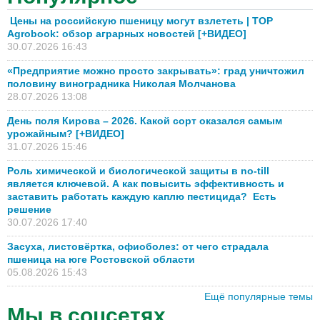
Цены на российскую пшеницу могут взлететь | TOP
Agrobook: обзор аграрных новостей [+ВИДЕО]
30.07.2026 16:43
«Предприятие можно просто закрывать»: град уничтожил
половину виноградника Николая Молчанова
28.07.2026 13:08
День поля Кирова – 2026. Какой сорт оказался самым
урожайным? [+ВИДЕО]
31.07.2026 15:46
Роль химической и биологической защиты в no-till
является ключевой. А как повысить эффективность и
заставить работать каждую каплю пестицида? Есть
решение
30.07.2026 17:40
Засуха, листовёртка, офиоболез: от чего страдала
пшеница на юге Ростовской области
05.08.2026 15:43
Ещё популярные темы
Мы в соцсетях