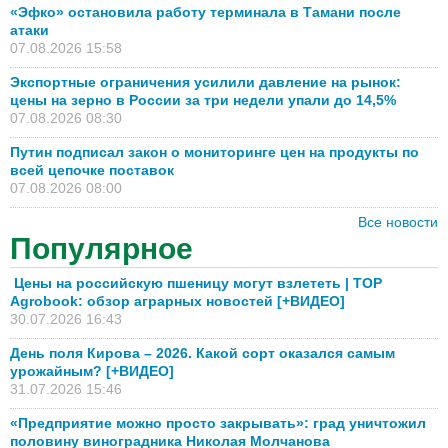
«Эфко» остановила работу терминала в Тамани после
атаки
07.08.2026 15:58
Экспортные ограничения усилили давление на рынок:
цены на зерно в России за три недели упали до 14,5%
07.08.2026 08:30
Путин подписал закон о мониторинге цен на продукты по
всей цепочке поставок
07.08.2026 08:00
Все новости
Популярное
Цены на российскую пшеницу могут взлететь | TOP
Agrobook: обзор аграрных новостей [+ВИДЕО]
30.07.2026 16:43
День поля Кирова – 2026. Какой сорт оказался самым
урожайным? [+ВИДЕО]
31.07.2026 15:46
«Предприятие можно просто закрывать»: град уничтожил
половину виноградника Николая Молчанова