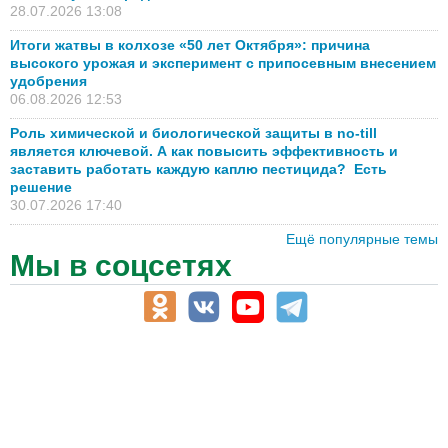
28.07.2026 13:08
Итоги жатвы в колхозе «50 лет Октября»: причина
высокого урожая и эксперимент с припосевным внесением
удобрения
06.08.2026 12:53
Роль химической и биологической защиты в no-till
является ключевой. А как повысить эффективность и
заставить работать каждую каплю пестицида? Есть
решение
30.07.2026 17:40
Ещё популярные темы
Мы в соцсетях
АПК-Каталог
АПК-органы управления
ветеринарные препараты, ветеринарные учреждения
ГСМ, биотопливо
корма, добавки для животных