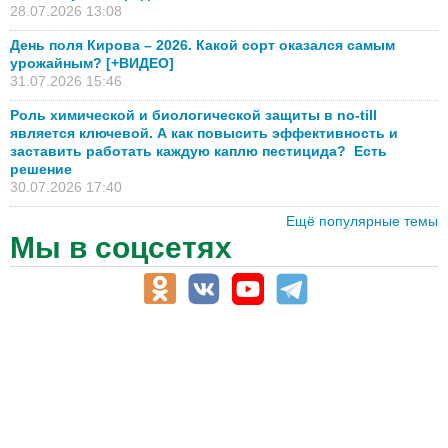
28.07.2026 13:08
День поля Кирова – 2026. Какой сорт оказался самым
урожайным? [+ВИДЕО]
31.07.2026 15:46
Роль химической и биологической защиты в no-till
является ключевой. А как повысить эффективность и
заставить работать каждую каплю пестицида? Есть
решение
30.07.2026 17:40
Ещё популярные темы
Мы в соцсетях
АПК-Каталог
АПК-органы управления
ветеринарные препараты, ветеринарные учреждения
ГСМ, биотопливо
корма, добавки для животных
оборудование для АПК, промышленное, весовое