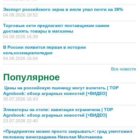
Экспорт российского зерна в июле упал почти на 38%
04.08.2026 18:52
Торговые сети предлагают поставщикам самим
доставлять товары в магазины
04.08.2026 16:39
В России появится первая в истории
сельхозэнциклопедия
04.08.2026 16:04
Все новости
Популярное
Цены на российскую пшеницу могут взлететь | TOP
Agrobook: обзор аграрных новостей [+ВИДЕО]
30.07.2026 16:43
Элеваторы на стопе: навигация ограничена | TOP
Agrobook: обзор аграрных новостей [+ВИДЕО]
23.07.2026 22:40
«Предприятие можно просто закрывать»: град уничтожил
половину виноградника Николая Молчанова