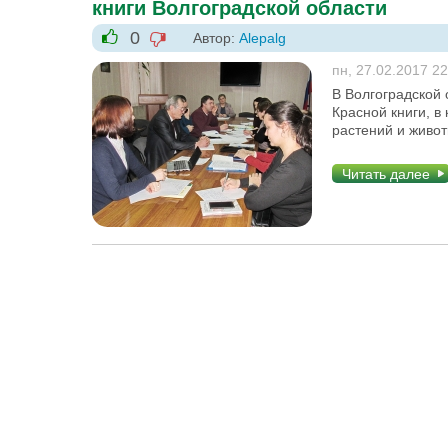
книги Волгоградской области
0
Автор:
Alepalg
-1
+1
пн, 27.02.2017 22
В Волгоградской 
Красной книги, 
растений и живо
Читать далее