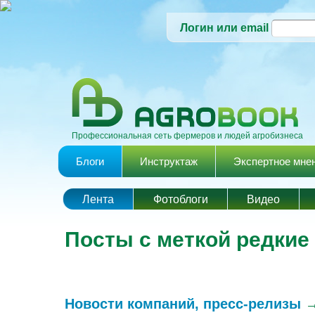
Логин или email
Профессиональная сеть фермеров и людей агробизнеса
Главное меню
Блоги
Инструктаж
Экспертное мне
Лента
Фотоблоги
Видео
Посты с меткой редкие
Новости компаний, пресс-релизы