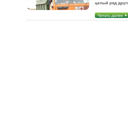
целый ряд друг
Читать далее