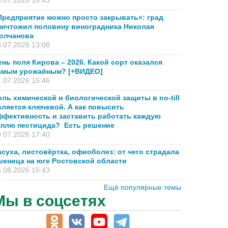
.07.2026 16:43
Предприятие можно просто закрывать»: град
ничтожил половину виноградника Николая
олчанова
.07.2026 13:08
ень поля Кирова – 2026. Какой сорт оказался
амым урожайным? [+ВИДЕО]
.07.2026 15:46
оль химической и биологической защиты в no-till
вляется ключевой. А как повысить
ффективность и заставить работать каждую
аплю пестицида? Есть решение
.07.2026 17:40
асуха, листовёртка, офиоболез: от чего страдала
шеница на юге Ростовской области
.08.2026 15:43
Ещё популярные темы
Мы в соцсетях