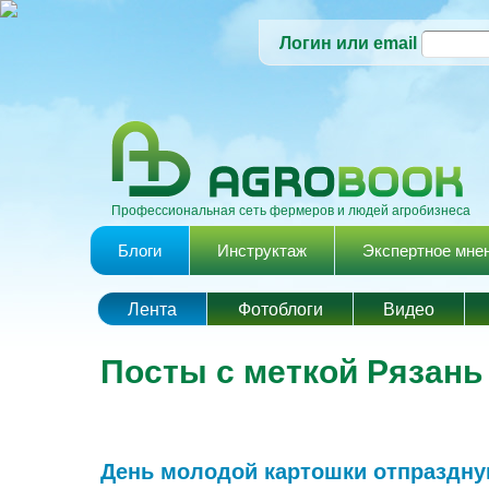
Логин или email
Профессиональная сеть фермеров и людей агробизнеса
Главное меню
Блоги
Инструктаж
Экспертное мне
Лента
Фотоблоги
Видео
Посты с меткой Рязань
День молодой картошки отпраздну