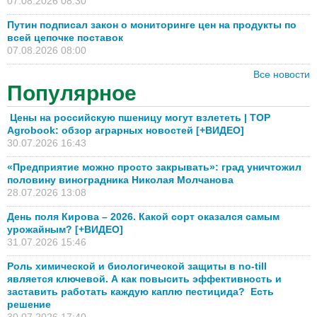
07.08.2026 08:30
Путин подписал закон о мониторинге цен на продукты по
всей цепочке поставок
07.08.2026 08:00
Все новости
Популярное
Цены на российскую пшеницу могут взлететь | TOP
Agrobook: обзор аграрных новостей [+ВИДЕО]
30.07.2026 16:43
«Предприятие можно просто закрывать»: град уничтожил
половину виноградника Николая Молчанова
28.07.2026 13:08
День поля Кирова – 2026. Какой сорт оказался самым
урожайным? [+ВИДЕО]
31.07.2026 15:46
Роль химической и биологической защиты в no-till
является ключевой. А как повысить эффективность и
заставить работать каждую каплю пестицида? Есть
решение