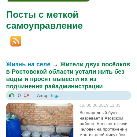
Посты с меткой
самоуправление
Жизнь на селе
→
Жители двух посёлков
в Ростовской области устали жить без
воды и просят вывести их из
подчинения райадминистрации
0
Автор:
Inga
-1
+1
ср, 05.06.2019 11:33
Всенародный бунт
назревает в Азовском
районе. Больше тысячи
человек на протяжении
многих дней живут без