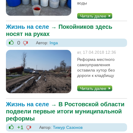
воды
Читать далее
Жизнь на селе
→
Покойников здесь
носят на руках
0
Автор:
Inga
-1
+1
вт, 17.04.2018 12:36
Реформа местного
самоуправления
оставила хутор без
дороги к кладбищу
Читать далее
Жизнь на селе
→
В Ростовской области
подвели первые итоги муниципальной
реформы
+1
Автор:
Тимур Сазонов