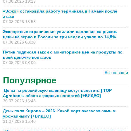
07.08.2026 19:29
«Эфко» остановила работу терминала в Тамани после
атаки
07.08.2026 15:58
Экспортные ограничения усилили давление на рынок:
цены на зерно в России за три недели упали до 14,5%
07.08.2026 08:30
Путин подписал закон о мониторинге цен на продукты по
всей цепочке поставок
07.08.2026 08:00
Все новости
Популярное
Цены на российскую пшеницу могут взлететь | TOP
Agrobook: обзор аграрных новостей [+ВИДЕО]
30.07.2026 16:43
День поля Кирова – 2026. Какой сорт оказался самым
урожайным? [+ВИДЕО]
31.07.2026 15:46