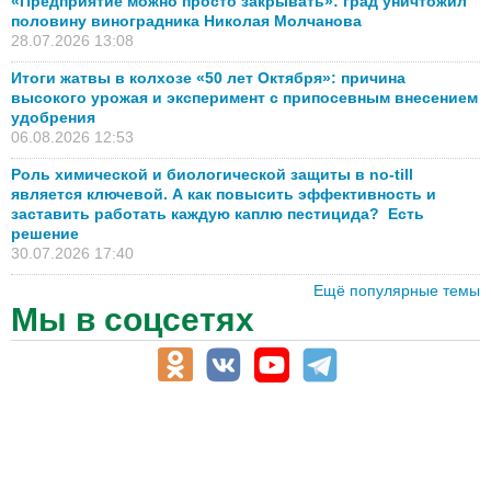
«Предприятие можно просто закрывать»: град уничтожил
половину виноградника Николая Молчанова
28.07.2026 13:08
Итоги жатвы в колхозе «50 лет Октября»: причина
высокого урожая и эксперимент с припосевным внесением
удобрения
06.08.2026 12:53
Роль химической и биологической защиты в no-till
является ключевой. А как повысить эффективность и
заставить работать каждую каплю пестицида? Есть
решение
30.07.2026 17:40
Ещё популярные темы
Мы в соцсетях
АПК-Каталог
АПК-органы управления
ветеринарные препараты, ветеринарные учреждения