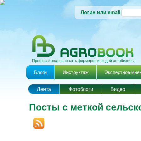
Логин или email
Профессиональная сеть фермеров и людей агробизнеса
Главное меню
Блоги
Инструктаж
Экспертное мне
Лента
Фотоблоги
Видео
Посты с меткой сельск