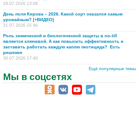
28.07.2026 13:08
День поля Кирова – 2026. Какой сорт оказался самым
урожайным? [+ВИДЕО]
31.07.2026 15:46
Роль химической и биологической защиты в no-till
является ключевой. А как повысить эффективность и
заставить работать каждую каплю пестицида? Есть
решение
30.07.2026 17:40
Ещё популярные темы
Мы в соцсетях
АПК-Каталог
АПК-органы управления
ветеринарные препараты, ветеринарные учреждения
ГСМ, биотопливо
корма, добавки для животных
оборудование для АПК, промышленное, весовое