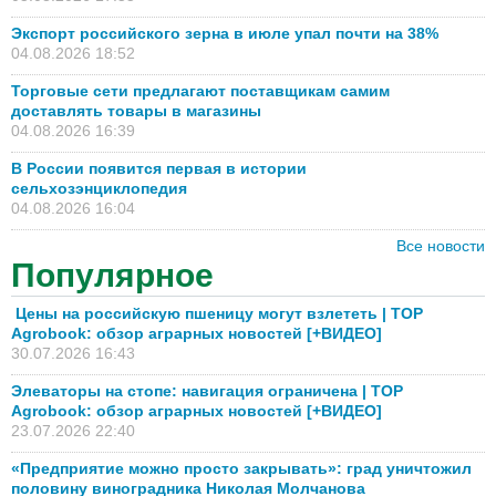
Экспорт российского зерна в июле упал почти на 38%
04.08.2026 18:52
Торговые сети предлагают поставщикам самим
доставлять товары в магазины
04.08.2026 16:39
В России появится первая в истории
сельхозэнциклопедия
04.08.2026 16:04
Все новости
Популярное
Цены на российскую пшеницу могут взлететь | TOP
Agrobook: обзор аграрных новостей [+ВИДЕО]
30.07.2026 16:43
Элеваторы на стопе: навигация ограничена | TOP
Agrobook: обзор аграрных новостей [+ВИДЕО]
23.07.2026 22:40
«Предприятие можно просто закрывать»: град уничтожил
половину виноградника Николая Молчанова