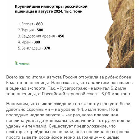
Всего же по итогам августа Россия отгрузила за рубеж более
5 млн тонн пшеницы. Надо сказать, что аналитики разошлись
в оценках экспорта. Так, «Русагротранс» насчитал 5,2 млн
тонн пшеницы, а Российский зерновой союз – 6,06 млн тонн.
Напомним, что в июле ожидания по экспорту в августе были
довольно скромными – на уровне 4-4,5 млн тонн. Но в
последние недели августа – как раз, когда плавающая
пошлина упала до минимальных значений – отгрузки пошли
ударными темпами. Существует предположение, что
некоторые трейдеры поспешили, пока пошлина не выросла,
просто вывезти российское зерно за границу – с целью