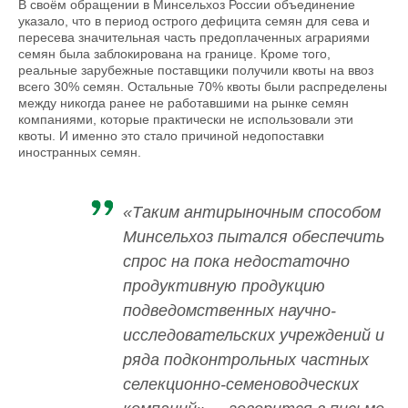
В своём обращении в Минсельхоз России объединение
указало, что в период острого дефицита семян для сева и
пересева значительная часть предоплаченных аграриями
семян была заблокирована на границе. Кроме того,
реальные зарубежные поставщики получили квоты на ввоз
всего 30% семян. Остальные 70% квоты были распределены
между никогда ранее не работавшими на рынке семян
компаниями, которые практически не использовали эти
квоты. И именно это стало причиной недопоставки
иностранных семян.
«Таким антирыночным способом
Минсельхоз пытался обеспечить
спрос на пока недостаточно
продуктивную продукцию
подведомственных научно-
исследовательских учреждений и
ряда подконтрольных частных
селекционно-семеноводческих