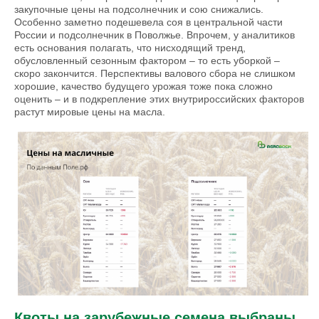
закупочные цены на подсолнечник и сою снижались.
Особенно заметно подешевела соя в центральной части
России и подсолнечник в Поволжье. Впрочем, у аналитиков
есть основания полагать, что нисходящий тренд,
обусловленный сезонным фактором – то есть уборкой –
скоро закончится. Перспективы валового сбора не слишком
хорошие, качество будущего урожая тоже пока сложно
оценить – и в подкрепление этих внутрироссийских факторов
растут мировые цены на масла.
Квоты на зарубежные семена выбраны