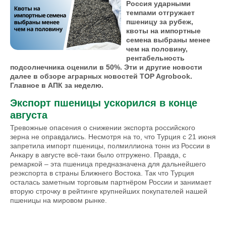
Россия ударными
темпами отгружает
пшеницу за рубеж,
квоты на импортные
семена выбраны менее
чем на половину,
рентабельность
подсолнечника оценили в 50%. Эти и другие новости
далее в обзоре аграрных новостей TOP Agrobook.
Главное в АПК за неделю.
Экспорт пшеницы ускорился в конце
августа
Тревожные опасения о снижении экспорта российского
зерна не оправдались. Несмотря на то, что Турция с 21 июня
запретила импорт пшеницы, полмиллиона тонн из России в
Анкару в августе всё-таки было отгружено. Правда, с
ремаркой – эта пшеница предназначена для дальнейшего
реэкспорта в страны Ближнего Востока. Так что Турция
осталась заметным торговым партнёром России и занимает
вторую строчку в рейтинге крупнейших покупателей нашей
пшеницы на мировом рынке.