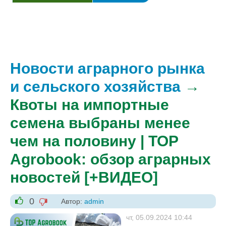
Новости аграрного рынка
и сельского хозяйства
→
Квоты на импортные
семена выбраны менее
чем на половину | TOP
Agrobook: обзор аграрных
новостей [+ВИДЕО]
0
Автор:
admin
-1
+1
чт, 05.09.2024 10:44