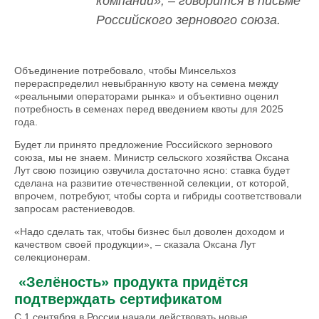
компаний», – говорится в письме
Российского зернового союза.
Объединение потребовало, чтобы Минсельхоз
перераспределил невыбранную квоту на семена между
«реальными операторами рынка» и объективно оценил
потребность в семенах перед введением квоты для 2025
года.
Будет ли принято предложение Российского зернового
союза, мы не знаем. Министр сельского хозяйства Оксана
Лут свою позицию озвучила достаточно ясно: ставка будет
сделана на развитие отечественной селекции, от которой,
впрочем, потребуют, чтобы сорта и гибриды соответствовали
запросам растениеводов.
«Надо сделать так, чтобы бизнес был доволен доходом и
качеством своей продукции», – сказала Оксана Лут
селекционерам.
«Зелёность» продукта придётся
подтверждать сертификатом
С 1 сентября в России начали действовать новые