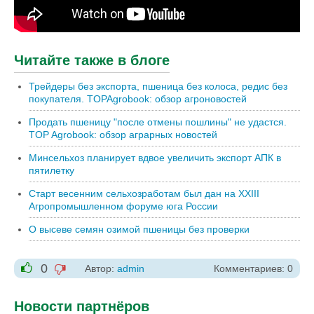
Читайте также в блоге
Трейдеры без экспорта, пшеница без колоса, редис без
покупателя. TOPAgrobook: обзор агроновостей
Продать пшеницу "после отмены пошлины" не удастся.
TOP Agrobook: обзор аграрных новостей
Минсельхоз планирует вдвое увеличить экспорт АПК в
пятилетку
Старт весенним сельхозработам был дан на XXIII
Агропромышленном форуме юга России
О высеве семян озимой пшеницы без проверки
0
Автор:
admin
Комментариев: 0
-1
+1
Новости партнёров