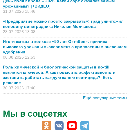
День поля Кирова – 2026. Какой сорт оказался самым
урожайным? [+ВИДЕО]
31.07.2026 15:46
«Предприятие можно просто закрывать»: град уничтожил
половину виноградника Николая Молчанова
28.07.2026 13:08
Итоги жатвы в колхозе «50 лет Октября»: причина
высокого урожая и эксперимент с припосевным внесением
удобрения
06.08.2026 12:53
Роль химической и биологической защиты в no-till
является ключевой. А как повысить эффективность и
заставить работать каждую каплю пестицида? Есть
решение
30.07.2026 17:40
Ещё популярные темы
Мы в соцсетях