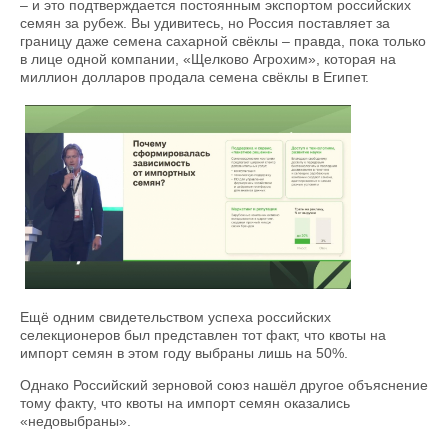
– и это подтверждается постоянным экспортом российских
семян за рубеж. Вы удивитесь, но Россия поставляет за
границу даже семена сахарной свёклы – правда, пока только
в лице одной компании, «Щелково Агрохим», которая на
миллион долларов продала семена свёклы в Египет.
Ещё одним свидетельством успеха российских
селекционеров был представлен тот факт, что квоты на
импорт семян в этом году выбраны лишь на 50%.
Однако Российский зерновой союз нашёл другое объяснение
тому факту, что квоты на импорт семян оказались
«недовыбраны».