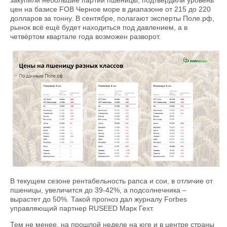
цен на базисе FOB Черное море в диапазоне от 215 до 220
долларов за тонну. В сентябре, полагают эксперты Поле.рф,
рынок всё ещё будет находиться под давлением, а в
четвёртом квартале года возможен разворот.
В текущем сезоне рентабельность рапса и сои, в отличие от
пшеницы, увеличится до 39-42%, а подсолнечника –
вырастет до 50%. Такой прогноз дал журналу Forbes
управляющий партнер RUSEED Марк Гехт.
Тем не менее, на прошлой неделе на юге и в центре страны