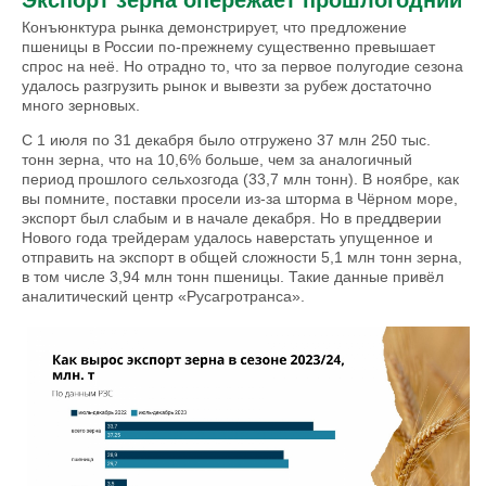
Экспорт зерна опережает прошлогодний
Конъюнктура рынка демонстрирует, что предложение
пшеницы в России по-прежнему существенно превышает
спрос на неё. Но отрадно то, что за первое полугодие сезона
удалось разгрузить рынок и вывезти за рубеж достаточно
много зерновых.
С 1 июля по 31 декабря было отгружено 37 млн 250 тыс.
тонн зерна, что на 10,6% больше, чем за аналогичный
период прошлого сельхозгода (33,7 млн тонн). В ноябре, как
вы помните, поставки просели из-за шторма в Чёрном море,
экспорт был слабым и в начале декабря. Но в преддверии
Нового года трейдерам удалось наверстать упущенное и
отправить на экспорт в общей сложности 5,1 млн тонн зерна,
в том числе 3,94 млн тонн пшеницы. Такие данные привёл
аналитический центр «Русагротранса».