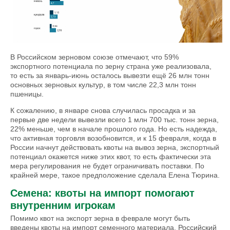
В Российском зерновом союзе отмечают, что 59%
экспортного потенциала по зерну страна уже реализовала,
то есть за январь-июнь осталось вывезти ещё 26 млн тонн
основных зерновых культур, в том числе 22,3 млн тонн
пшеницы.
К сожалению, в январе снова случилась просадка и за
первые две недели вывезли всего 1 млн 700 тыс. тонн зерна,
22% меньше, чем в начале прошлого года. Но есть надежда,
что активная торговля возобновится, и к 15 февраля, когда в
России начнут действовать квоты на вывоз зерна, экспортный
потенциал окажется ниже этих квот, то есть фактически эта
мера регулирования не будет ограничивать поставки. По
крайней мере, такое предположение сделала Елена Тюрина.
Семена: квоты на импорт помогают
внутренним игрокам
Помимо квот на экспорт зерна в феврале могут быть
введены квоты на импорт семенного материала. Российский