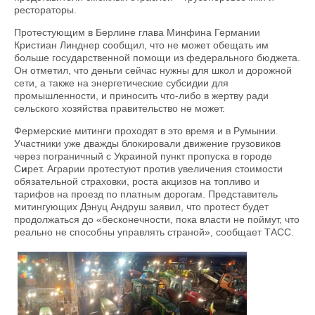
рестораторы.
Протестующим в Берлине глава Минфина Германии
Кристиан Линднер сообщил, что не может обещать им
больше государственной помощи из федерального бюджета.
Он отметил, что деньги сейчас нужны для школ и дорожной
сети, а также на энергетические субсидии для
промышленности, и приносить что-либо в жертву ради
сельского хозяйства правительство не может.
Фермерские митинги проходят в это время и в Румынии.
Участники уже дважды блокировали движение грузовиков
через пограничный с Украиной пункт пропуска в городе
С
и
рет. Аграрии протестуют против увеличения стоимости
обязательной страховки, роста акцизов на топливо и
тарифов на проезд по платным дорогам. Представитель
митингующих Дэнуц Андруш заявил, что протест будет
продолжаться до «бесконечности, пока власти не поймут, что
реально не способны управлять страной», сообщает ТАСС.