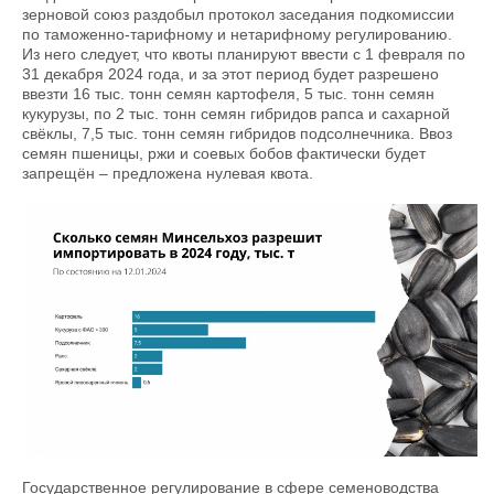
зерновой союз раздобыл протокол заседания подкомиссии
по таможенно-тарифному и нетарифному регулированию.
Из него следует, что квоты планируют ввести с 1 февраля по
31 декабря 2024 года, и за этот период будет разрешено
ввезти 16 тыс. тонн семян картофеля, 5 тыс. тонн семян
кукурузы, по 2 тыс. тонн семян гибридов рапса и сахарной
свёклы, 7,5 тыс. тонн семян гибридов подсолнечника. Ввоз
семян пшеницы, ржи и соевых бобов фактически будет
запрещён – предложена нулевая квота.
Государственное регулирование в сфере семеноводства