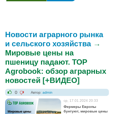
Новости аграрного рынка
и сельского хозяйства
→
Мировые цены на
пшеницу падают. TOP
Agrobook: обзор аграрных
новостей [+ВИДЕО]
0
Автор:
admin
-1
+1
ср, 17.01.2024 20:33
Фермеры Европы
бунтуют, мировые цены