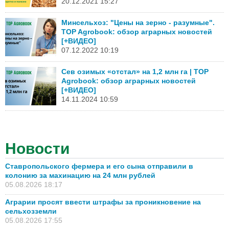
20.12.2021 15:27
Минсельхоз: "Цены на зерно - разумные".
TOP Agrobook: обзор аграрных новостей
[+ВИДЕО]
07.12.2022 10:19
Сев озимых «отстал» на 1,2 млн га | TOP
Agrobook: обзор аграрных новостей
[+ВИДЕО]
14.11.2024 10:59
Новости
Ставропольского фермера и его сына отправили в
колонию за махинацию на 24 млн рублей
05.08.2026 18:17
Аграрии просят ввести штрафы за проникновение на
сельхозземли
05.08.2026 17:55