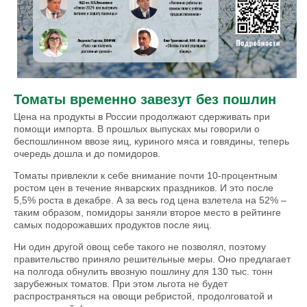
Томаты временно завезут без пошлин
Цена на продукты в России продолжают сдерживать при
помощи импорта. В прошлых выпусках мы говорили о
беспошлинном ввозе яиц, куриного мяса и говядины, теперь
очередь дошла и до помидоров.
Томаты привлекли к себе внимание почти 10-процентным
ростом цен в течение январских праздников. И это после
5,5% роста в декабре. А за весь год цена взлетела на 52% –
таким образом, помидоры заняли второе место в рейтинге
самых подорожавших продуктов после яиц.
Ни один другой овощ себе такого не позволял, поэтому
правительство приняло решительные меры. Оно предлагает
на полгода обнулить ввозную пошлину для 130 тыс. тонн
зарубежных томатов. При этом льгота не будет
распространяться на овощи ребристой, продолговатой и