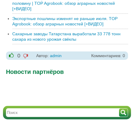
половину | TOP Agrobook: обзор аграрных новостей
[+ВИДЕО]
Экспортные пошлины изменят не раньше июля. TOP
Agrobook: обзор аграрных новостей [+ВИДЕО]
Сахарные заводы Татарстана выработали 33 778 тонн
сахара из нового урожая свёклы
0
Автор:
admin
Комментариев: 0
-1
+1
Новости партнёров