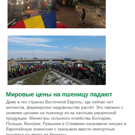
Мировые цены на пшеницу падают
Даже в тех странах Восточной Европы, где сейчас нет
митингов, фермерское недовольство растёт. Это связано с
низкими ценами на пшеницу из-за наплыва украинской
продукции. Министры сельского хозяйства Болгарии,
Польши, Венгрии, Румынии и Словакии направили письмо в
Европейскую комиссию с призывом ввести импортные
пошлина на зерно из Украины.