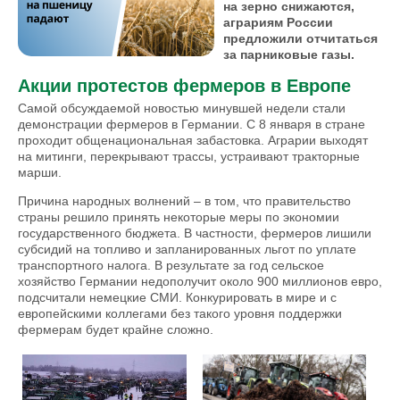
на зерно снижаются,
аграриям России
предложили отчитаться
за парниковые газы.
Акции протестов фермеров в Европе
Самой обсуждаемой новостью минувшей недели стали
демонстрации фермеров в Германии. С 8 января в стране
проходит общенациональная забастовка. Аграрии выходят
на митинги, перекрывают трассы, устраивают тракторные
марши.
Причина народных волнений – в том, что правительство
страны решило принять некоторые меры по экономии
государственного бюджета. В частности, фермеров лишили
субсидий на топливо и запланированных льгот по уплате
транспортного налога. В результате за год сельское
хозяйство Германии недополучит около 900 миллионов евро,
подсчитали немецкие СМИ. Конкурировать в мире и с
европейскими коллегами без такого уровня поддержки
фермерам будет крайне сложно.