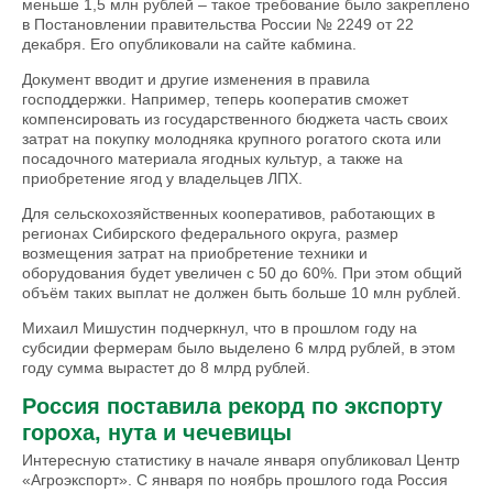
меньше 1,5 млн рублей – такое требование было закреплено
в Постановлении правительства России № 2249 от 22
декабря. Его опубликовали на сайте кабмина.
Документ вводит и другие изменения в правила
господдержки. Например, теперь кооператив сможет
компенсировать из государственного бюджета часть своих
затрат на покупку молодняка крупного рогатого скота или
посадочного материала ягодных культур, а также на
приобретение ягод у владельцев ЛПХ.
Для сельскохозяйственных кооперативов, работающих в
регионах Сибирского федерального округа, размер
возмещения затрат на приобретение техники и
оборудования будет увеличен с 50 до 60%. При этом общий
объём таких выплат не должен быть больше 10 млн рублей.
Михаил Мишустин подчеркнул, что в прошлом году на
субсидии фермерам было выделено 6 млрд рублей, в этом
году сумма вырастет до 8 млрд рублей.
Россия поставила рекорд по экспорту
гороха, нута и чечевицы
Интересную статистику в начале января опубликовал Центр
«Агроэкспорт». С января по ноябрь прошлого года Россия