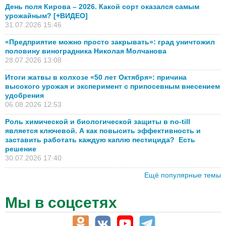
День поля Кирова – 2026. Какой сорт оказался самым
урожайным? [+ВИДЕО]
31.07.2026 15:46
«Предприятие можно просто закрывать»: град уничтожил
половину виноградника Николая Молчанова
28.07.2026 13:08
Итоги жатвы в колхозе «50 лет Октября»: причина
высокого урожая и эксперимент с припосевным внесением
удобрения
06.08.2026 12:53
Роль химической и биологической защиты в no-till
является ключевой. А как повысить эффективность и
заставить работать каждую каплю пестицида? Есть
решение
30.07.2026 17:40
Ещё популярные темы
Мы в соцсетях