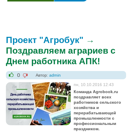
Проект "Агробук"
→
Поздравляем аграриев с
Днем работника АПК!
0
Автор:
admin
-1
+1
пн, 10.10.2016 12:43
Команда Agrobook.ru
поздравляет всех
работников сельского
хозяйства и
перерабатывающей
промышленности с
профессиональным
праздником​.