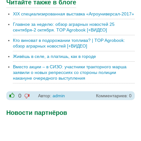
Читайте также в блоге
XIX специализированная выставка «Агроуниверсал-2017»
Главное за неделю: обзор аграрных новостей 25
сентября-2 октября. TOP Agrobook [+ВИДЕО]
Кто виноват в подорожании топлива? | TOP Agrobook:
обзор аграрных новостей [+ВИДЕО]
Живёшь в селе, а платишь, как в городе
Вместо акции – в СИЗО: участники тракторного марша
заявили о новых репрессиях со стороны полиции
накануне очередного выступления
0
Автор:
admin
Комментариев: 0
-1
+1
Новости партнёров