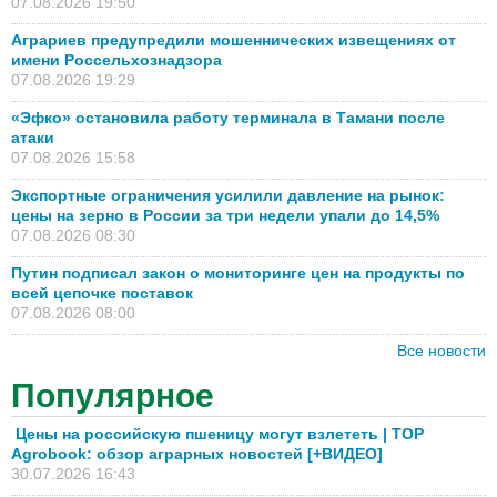
07.08.2026 19:50
Аграриев предупредили мошеннических извещениях от
имени Россельхознадзора
07.08.2026 19:29
«Эфко» остановила работу терминала в Тамани после
атаки
07.08.2026 15:58
Экспортные ограничения усилили давление на рынок:
цены на зерно в России за три недели упали до 14,5%
07.08.2026 08:30
Путин подписал закон о мониторинге цен на продукты по
всей цепочке поставок
07.08.2026 08:00
Все новости
Популярное
Цены на российскую пшеницу могут взлететь | TOP
Agrobook: обзор аграрных новостей [+ВИДЕО]
30.07.2026 16:43