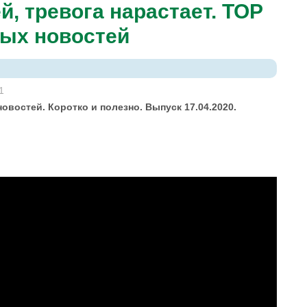
, тревога нарастает. TOP
ных новостей
1
овостей. Коротко и полезно. Выпуск 17.04.2020.
астает. TOP Agrobook: обзор аграрных