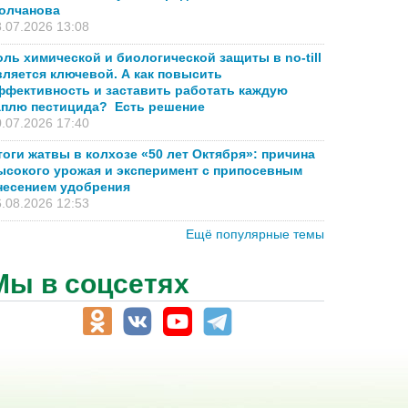
олчанова
.07.2026 13:08
оль химической и биологической защиты в no-till
вляется ключевой. А как повысить
ффективность и заставить работать каждую
аплю пестицида? Есть решение
.07.2026 17:40
тоги жатвы в колхозе «50 лет Октября»: причина
ысокого урожая и эксперимент с припосевным
несением удобрения
.08.2026 12:53
Ещё популярные темы
Мы в соцсетях