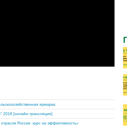
ельскохозяйственная ярмарка
" 2018 [онлайн-трансляция]
отрасли России: курс на эффективность»