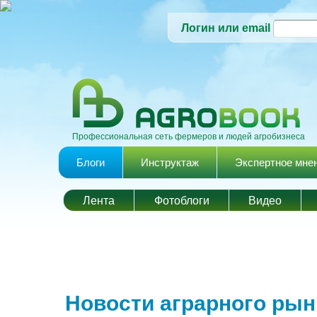
Логин или email
Профессиональная сеть фермеров и людей агробизнеса
Главное меню
Блоги
Инструктаж
Экспертное мне
Лента
Фотоблоги
Видео
Новости аграрного рын