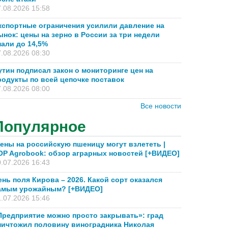
.08.2026 15:58
кспортные ограничения усилили давление на
ынок: цены на зерно в России за три недели
пали до 14,5%
.08.2026 08:30
утин подписал закон о мониторинге цен на
родукты по всей цепочке поставок
.08.2026 08:00
Все новости
Популярное
ены на российскую пшеницу могут взлететь |
OP Agrobook: обзор аграрных новостей [+ВИДЕО]
.07.2026 16:43
ень поля Кирова – 2026. Какой сорт оказался
амым урожайным? [+ВИДЕО]
.07.2026 15:46
Предприятие можно просто закрывать»: град
ничтожил половину виноградника Николая