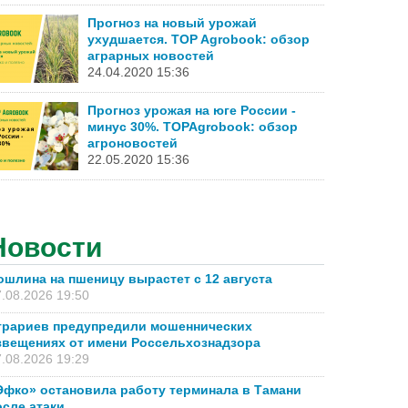
Прогноз на новый урожай
ухудшается. TOP Agrobook: обзор
аграрных новостей
24.04.2020 15:36
Прогноз урожая на юге России -
минус 30%. TOPAgrobook: обзор
агроновостей
22.05.2020 15:36
Новости
ошлина на пшеницу вырастет с 12 августа
.08.2026 19:50
грариев предупредили мошеннических
звещениях от имени Россельхознадзора
.08.2026 19:29
Эфко» остановила работу терминала в Тамани
осле атаки