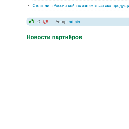
Стоит ли в России сейчас заниматься эко-продукц
0
Автор:
admin
-1
+1
Новости партнёров