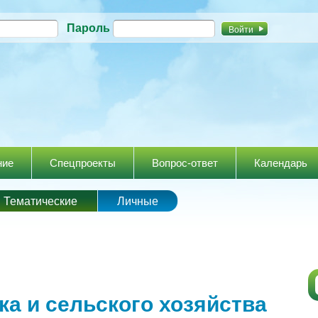
Перейти к
Пароль
основному
содержанию
ние
Спецпроекты
Вопрос-ответ
Календарь
Тематические
Личные
ка и сельского хозяйства