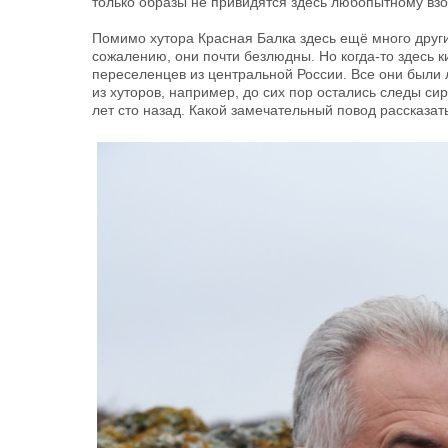
только образы не привидятся здесь любопытному взо
Помимо хутора Красная Балка здесь ещё много других
сожалению, они почти безлюдны. Но когда-то здесь к
переселенцев из центральной России. Все они были
из хуторов, например, до сих пор остались следы си
лет сто назад. Какой замечательный повод рассказат