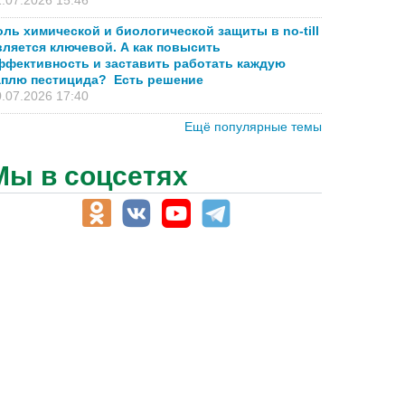
.07.2026 15:46
оль химической и биологической защиты в no-till
вляется ключевой. А как повысить
ффективность и заставить работать каждую
аплю пестицида? Есть решение
.07.2026 17:40
Ещё популярные темы
Мы в соцсетях