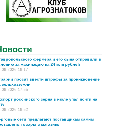
Новости
тавропольского фермера и его сына отправили в
олонию за махинацию на 24 млн рублей
.08.2026 18:17
грарии просят ввести штрафы за проникновение
а сельхозземли
.08.2026 17:55
кспорт российского зерна в июле упал почти на
8%
.08.2026 18:52
орговые сети предлагают поставщикам самим
оставлять товары в магазины