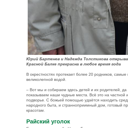
Юрий Бартенев и Надежда Толстикова открываю
Красной Балке прекрасна в любое время года
В окрестностях протекает более 20 родников, самые
великолепной водой.
– Вот мы и собираем здесь детей и их родителей, да
показываем наши чудные места. Всё это на частной 
подворье. С божьей помощью удаётся находить средст
народного быта, и странноприимный дом, готовый пр
красотам.
Райский уголок