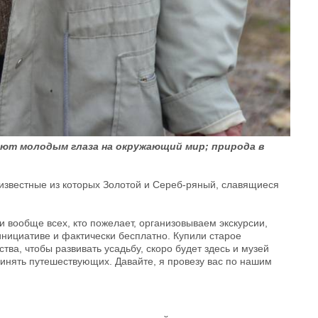
т молодым глаза на окружаю­щий мир; природа в
 известные из которых Золотой и Сереб-ряный, славящиеся
 и вообще всех, кто пожелает, организовываем экскурсии,
инициативе и фактически бесплатно. Купили старое
ва, чтобы развивать усадьбу, скоро будет здесь и музей
инять путешествующих. Давайте, я провезу вас по нашим