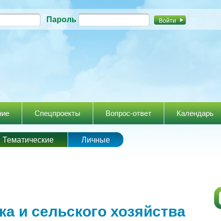
Перейти к
Пароль
основному
содержанию
ние
Спецпроекты
Вопрос-ответ
Календарь
Тематические
Личные
ка и сельского хозяйства