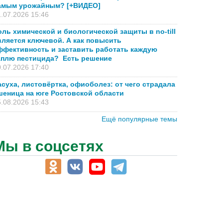
амым урожайным? [+ВИДЕО]
.07.2026 15:46
оль химической и биологической защиты в no-till
вляется ключевой. А как повысить
ффективность и заставить работать каждую
аплю пестицида? Есть решение
.07.2026 17:40
асуха, листовёртка, офиоболез: от чего страдала
шеница на юге Ростовской области
.08.2026 15:43
Ещё популярные темы
Мы в соцсетях