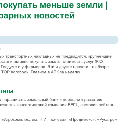
покупать меньше земли |
грарных новостей
7
ых транспортных накладных не предвидится, крупнейшие
стали активно покупать землю, стоимость услуг ЖКХ
 Госдуме и у фермеров. Эти и другие новости - в обзоре
 TOP Agrobook. Главное в АПК за неделю.
етиты
о наращивать земельный банк и перешли к развитию
ксперты консалтинговой компании BEFL, составив рейтинг
 «Агрокомплекс им. Н.И. Ткачёва», «Продимекс», «Русагро»