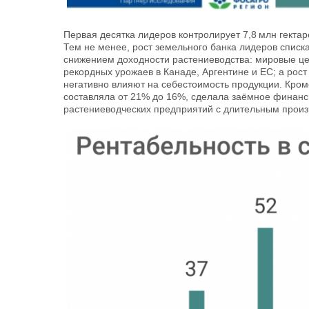
Первая десятка лидеров контролирует 7,8 млн гектар
Тем не менее, рост земельного банка лидеров спис
снижением доходности растениеводства: мировые цен
рекордных урожаев в Канаде, Аргентине и ЕС; а рос
негативно влияют на себестоимость продукции. Кроме
составляла от 21% до 16%, сделала заёмное финанс
растениеводческих предприятий с длительным прои