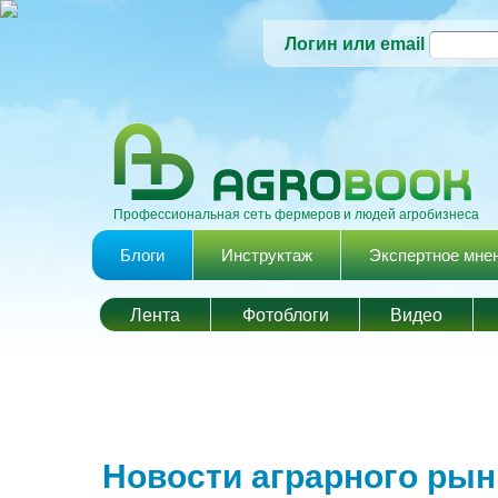
Логин или email
Профессиональная сеть фермеров и людей агробизнеса
Главное меню
Блоги
Инструктаж
Экспертное мне
Лента
Фотоблоги
Видео
Новости аграрного рын