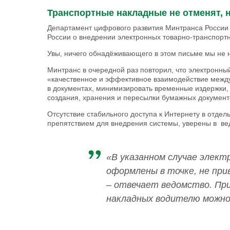
Транспортные накладные не отменят, н
Департамент цифрового развития Минтранса России
России о внедрении электронных товарно-транспорт
Увы, ничего обнадёживающего в этом письме мы не 
Минтранс в очередной раз повторил, что электронны
«качественное и эффективное взаимодействие между
в документах, минимизировать временные издержки,
создания, хранения и пересылки бумажных документ
Отсутствие стабильного доступа к Интернету в отдель
препятствием для внедрения системы, уверены в ве
«В указанном случае элек
оформлены в точке, не при
– отвечает ведомство. Пр
накладных водителю можно