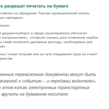
о разрешат печатать на бумаге
 ответил на обращение Торгово-промышленной палаты
ных накладных.
нашли.
й документооборот в сфере грузоперевозок обеспечит
 контрагентами», «позволит снизить риск появления ошибок
 а также исключить денежные расходы, необходимые для
ов».
ных точках погрузки или на пути следования груза не станет
домстве.
тронные перевозочные документы могут быть
вязанной к событию – и переданы водителю»,
и этом копию электронных транспортных
 вручить на бумажном носителе.