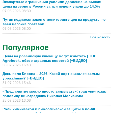
Экспортные ограничения усилили давление на рынок:
цены на зерно в России за три недели упали до 14,5%
07.08.2026 08:30
Путин подписал закон о мониторинге цен на продукты по
всей цепочке поставок
07.08.2026 08:00
Все новости
Популярное
Цены на российскую пшеницу могут взлететь | TOP
Agrobook: обзор аграрных новостей [+ВИДЕО]
30.07.2026 16:43
День поля Кирова – 2026. Какой сорт оказался самым
урожайным? [+ВИДЕО]
31.07.2026 15:46
«Предприятие можно просто закрывать»: град уничтожил
половину виноградника Николая Молчанова
28.07.2026 13:08
Роль химической и биологической защиты в no-till