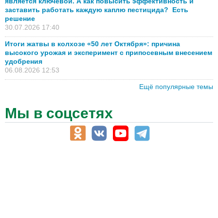
является ключевой. А как повысить эффективность и
заставить работать каждую каплю пестицида? Есть
решение
30.07.2026 17:40
Итоги жатвы в колхозе «50 лет Октября»: причина
высокого урожая и эксперимент с припосевным внесением
удобрения
06.08.2026 12:53
Ещё популярные темы
Мы в соцсетях
АПК-Каталог
АПК-органы управления
ветеринарные препараты, ветеринарные учреждения
ГСМ, биотопливо
корма, добавки для животных