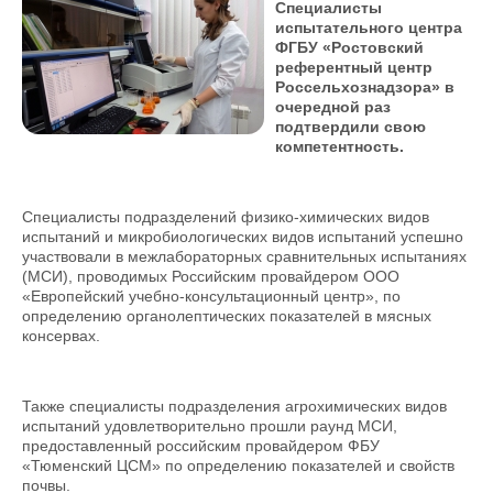
Специалисты
испытательного центра
ФГБУ «Ростовский
референтный центр
Россельхознадзора» в
очередной раз
подтвердили свою
компетентность.
Специалисты подразделений физико-химических видов
испытаний и микробиологических видов испытаний успешно
участвовали в межлабораторных сравнительных испытаниях
(МСИ), проводимых Российским провайдером ООО
«Европейский учебно-консультационный центр», по
определению органолептических показателей в мясных
консервах.
Также специалисты подразделения агрохимических видов
испытаний удовлетворительно прошли раунд МСИ,
предоставленный российским провайдером ФБУ
«Тюменский ЦСМ» по определению показателей и свойств
почвы.