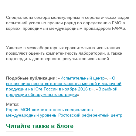
Специалисты сектора молекулярных и серологических видов
испытаний успешно прошли раунд по определению ГМО в
кормах, проводимый международным провайдером FAPAS.
Участие в межлабораторных сравнительных испытаниях
позволяют оценить компетентность лаборатории, а также
подтвердить достоверность результатов испытаний.
Подобные публикации
: «
Испытательный центр
», «
О
выявлениях несоответствия качества мясной и молочной
продукции на Юге России в ноябре 2016 г.
», «
В рыбной
продукции обнаружены клостридии
»
Метки:
Fapas
МСИ
компетентность специалистов
международный уровень
Ростовский референтный центр
Читайте также в блоге