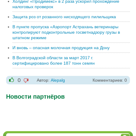
Холдинг «Продимекс» в 2 раза ускорил прохождение
налоговых проверок
Защита роз от розанного нисходящего пилильщика
В пункте пропуска «Аэропорт Астрахань ветеринары
контролируют подконтрольные госветнадзору грузы в
штатном режиме
И вновь – опасная молочная продукция на Дону
В Волгоградской области за март 2017 г.
сертифицировано более 187 тонн семян
0
Автор:
Alepalg
Комментариев: 0
-1
+1
Новости партнёров