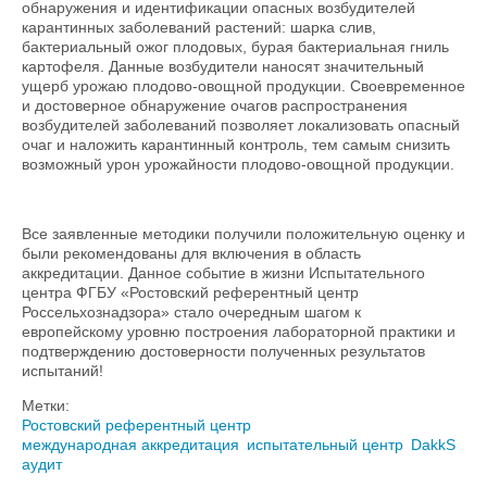
обнаружения и идентификации опасных возбудителей
карантинных заболеваний растений: шарка слив,
бактериальный ожог плодовых, бурая бактериальная гниль
картофеля. Данные возбудители наносят значительный
ущерб урожаю плодово-овощной продукции. Своевременное
и достоверное обнаружение очагов распространения
возбудителей заболеваний позволяет локализовать опасный
очаг и наложить карантинный контроль, тем самым снизить
возможный урон урожайности плодово-овощной продукции.
Все заявленные методики получили положительную оценку и
были рекомендованы для включения в область
аккредитации. Данное событие в жизни Испытательного
центра ФГБУ «Ростовский референтный центр
Россельхознадзора» стало очередным шагом к
европейскому уровню построения лабораторной практики и
подтверждению достоверности полученных результатов
испытаний!
Метки:
Ростовский референтный центр
международная аккредитация
испытательный центр
DakkS
аудит