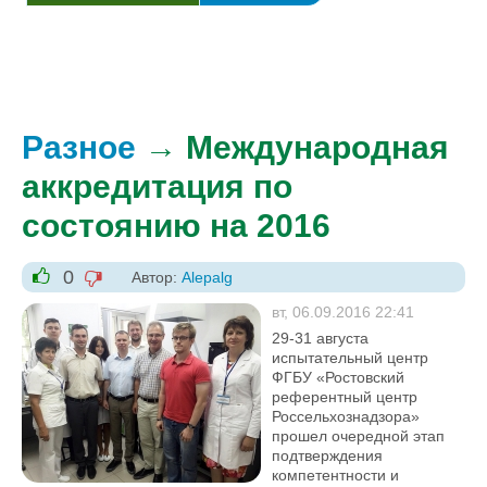
Разное
→ Международная
аккредитация по
состоянию на 2016
0
Автор:
Alepalg
-1
+1
вт, 06.09.2016 22:41
29-31 августа
испытательный центр
ФГБУ «Ростовский
референтный центр
Россельхознадзора»
прошел очередной этап
подтверждения
компетентности и