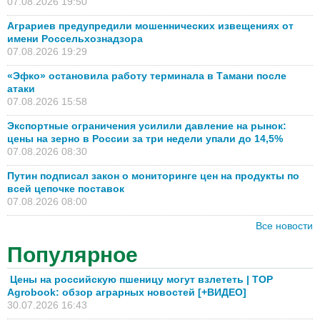
07.08.2026 19:50
Аграриев предупредили мошеннических извещениях от
имени Россельхознадзора
07.08.2026 19:29
«Эфко» остановила работу терминала в Тамани после
атаки
07.08.2026 15:58
Экспортные ограничения усилили давление на рынок:
цены на зерно в России за три недели упали до 14,5%
07.08.2026 08:30
Путин подписал закон о мониторинге цен на продукты по
всей цепочке поставок
07.08.2026 08:00
Все новости
Популярное
Цены на российскую пшеницу могут взлететь | TOP
Agrobook: обзор аграрных новостей [+ВИДЕО]
30.07.2026 16:43