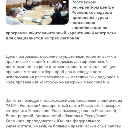
Ростовском
референтном центре
Россельхознадзора
проведены курсы
повышения
квалификации по
программе «Фитосанитарный карантинный контроль»
для специалистов из трех регионов.
Цель программы: освоение слушателями теоретических и
практических знаний, необходимых для эффективной
деятельности в сфере фитосанитарного контроля; общих
правил и методов отбора проб для последующего
использования рассматриваемых методических подходов в
ходе проведения контрольно-надзорных мероприятий.
Занятия проводили высококвалифицированные специалисты
ФГБУ «Ростовский референтный центр Россельхознадзора»,
сотрудники Управления Россельхознадзора по Ростовской,
Волгоградской, Астраханской областям и Республике
Калмыкия, преподаватели Южного федерального
университета, имеющие большой практический опыт работы