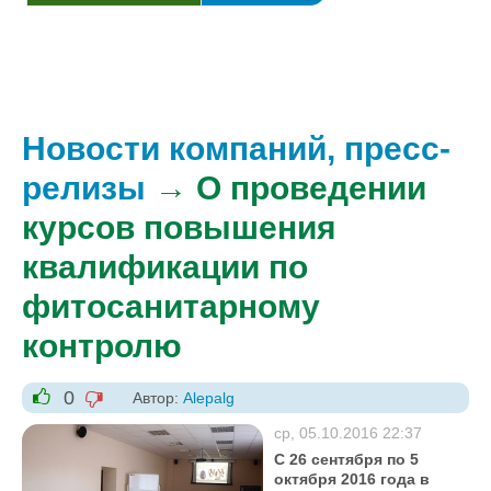
Новости компаний, пресс-
релизы
→ О проведении
курсов повышения
квалификации по
фитосанитарному
контролю
0
Автор:
Alepalg
-1
+1
ср, 05.10.2016 22:37
С 26 сентября по 5
октября 2016 года в