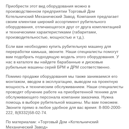
Приобрести этот вид оборудования можно в
производственном предприятии Торговый Дом
Котельничский Механический Завод. Компания предлагает
своим клиентам широкий ассортимент рубительного
оборудования, отличающегося друг от друга комплектацией
и техническими характеристиками (габаритами,
производительностью, мощностью и т.д.).
Если вам необходимо купить рубительную машину для
переработки камыша, звоните. Наши специалисты помогут
вам подобрать подходящую модель этого оборудования. У
нас в каталоге вы найдете барабанные и дисковые
рубильные машины серий БРМ и ДРМ соответственно.
Помимо продажи оборудования мы также занимаемся его
монтажом, вводом в эксплуатацию, выводом на проектную
мощность и техническим обслуживанием. Наши специалисты
проводят обучение работе на приобретенной технике для
обслуживающего персонала компании заказчика. Нужна
помощь в выборе рубительной машины. Мы вам поможем.
Звоните прямо в любое удобное для вас время: 8-800-2000-
222, 8(8332)58-02-74.
По материалам: «Торговый Дом «Котельничский
Механический Завод»