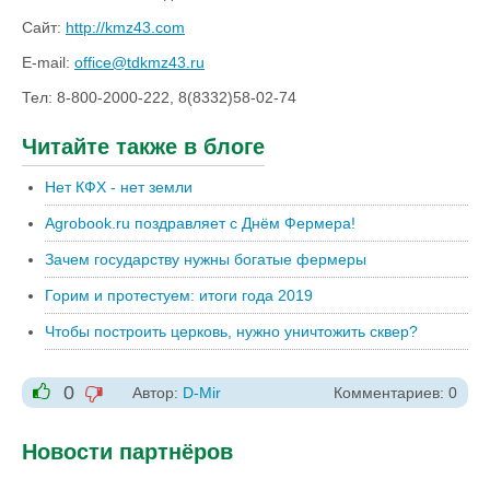
Сайт:
http://kmz43.com
E-mail:
office@tdkmz43.ru
Тел: 8-800-2000-222, 8(8332)58-02-74
Читайте также в блоге
Нет КФХ - нет земли
Agrobook.ru поздравляет с Днём Фермера!
Зачем государству нужны богатые фермеры
Горим и протестуем: итоги года 2019
Чтобы построить церковь, нужно уничтожить сквер?
0
Автор:
D-Mir
Комментариев: 0
-1
+1
Новости партнёров