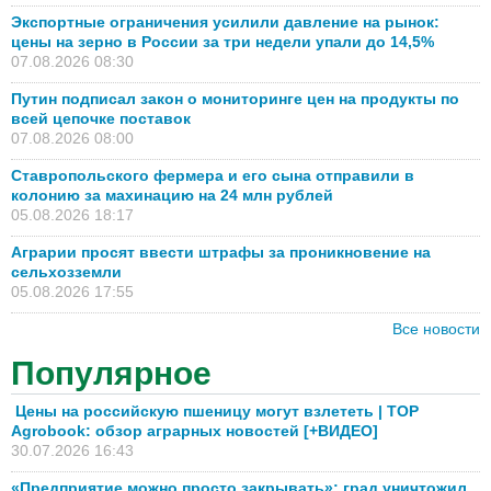
Экспортные ограничения усилили давление на рынок:
цены на зерно в России за три недели упали до 14,5%
07.08.2026 08:30
Путин подписал закон о мониторинге цен на продукты по
всей цепочке поставок
07.08.2026 08:00
Ставропольского фермера и его сына отправили в
колонию за махинацию на 24 млн рублей
05.08.2026 18:17
Аграрии просят ввести штрафы за проникновение на
сельхозземли
05.08.2026 17:55
Все новости
Популярное
Цены на российскую пшеницу могут взлететь | TOP
Agrobook: обзор аграрных новостей [+ВИДЕО]
30.07.2026 16:43
«Предприятие можно просто закрывать»: град уничтожил