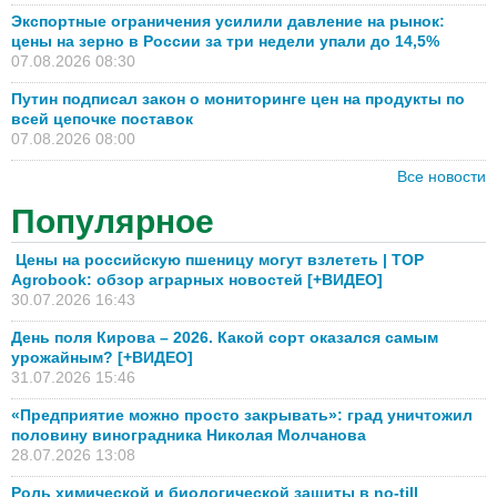
Экспортные ограничения усилили давление на рынок:
цены на зерно в России за три недели упали до 14,5%
07.08.2026 08:30
Путин подписал закон о мониторинге цен на продукты по
всей цепочке поставок
07.08.2026 08:00
Все новости
Популярное
Цены на российскую пшеницу могут взлететь | TOP
Agrobook: обзор аграрных новостей [+ВИДЕО]
30.07.2026 16:43
День поля Кирова – 2026. Какой сорт оказался самым
урожайным? [+ВИДЕО]
31.07.2026 15:46
«Предприятие можно просто закрывать»: град уничтожил
половину виноградника Николая Молчанова
28.07.2026 13:08
Роль химической и биологической защиты в no-till