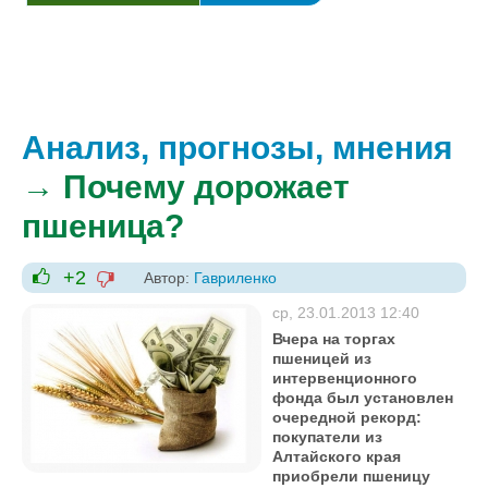
Анализ, прогнозы, мнения
→ Почему дорожает
пшеница?
+2
Автор:
Гавриленко
-1
+1
ср, 23.01.2013 12:40
Вчера на торгах
пшеницей из
интервенционного
фонда был установлен
очередной рекорд:
покупатели из
Алтайского края
приобрели пшеницу