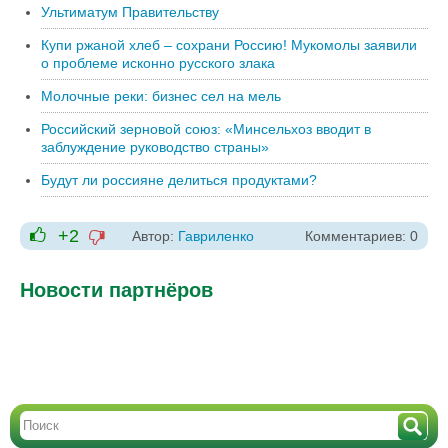
Ультиматум Правительству
Купи ржаной хлеб – сохрани Россию! Мукомолы заявили
о проблеме исконно русского злака
Молочные реки: бизнес сел на мель
Российский зерновой союз: «Минсельхоз вводит в
заблуждение руководство страны»
Будут ли россияне делиться продуктами?
+2
Автор:
Гавриленко
Комментариев: 0
-1
+1
Новости партнёров