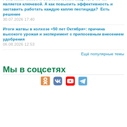
является ключевой. А как повысить эффективность и
заставить работать каждую каплю пестицида? Есть
решение
30.07.2026 17:40
Итоги жатвы в колхозе «50 лет Октября»: причина
высокого урожая и эксперимент с припосевным внесением
удобрения
06.08.2026 12:53
Ещё популярные темы
Мы в соцсетях
АПК-Каталог
АПК-органы управления
ветеринарные препараты, ветеринарные учреждения
ГСМ, биотопливо