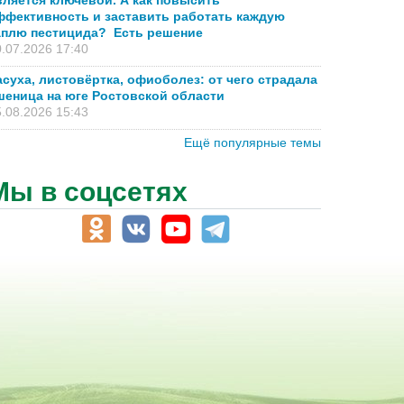
вляется ключевой. А как повысить
ффективность и заставить работать каждую
аплю пестицида? Есть решение
.07.2026 17:40
асуха, листовёртка, офиоболез: от чего страдала
шеница на юге Ростовской области
.08.2026 15:43
Ещё популярные темы
Мы в соцсетях