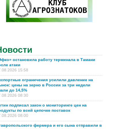
Новости
Эфко» остановила работу терминала в Тамани
осле атаки
.08.2026 15:58
кспортные ограничения усилили давление на
ынок: цены на зерно в России за три недели
пали до 14,5%
.08.2026 08:30
утин подписал закон о мониторинге цен на
родукты по всей цепочке поставок
.08.2026 08:00
тавропольского фермера и его сына отправили в