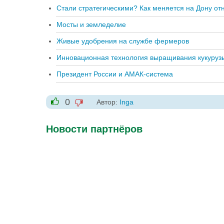
Стали стратегическими? Как меняется на Дону от
Мосты и земледелие
Живые удобрения на службе фермеров
Инновационная технология выращивания кукуруз
Президент России и АМАК-система
0
Автор:
Inga
-1
+1
Новости партнёров