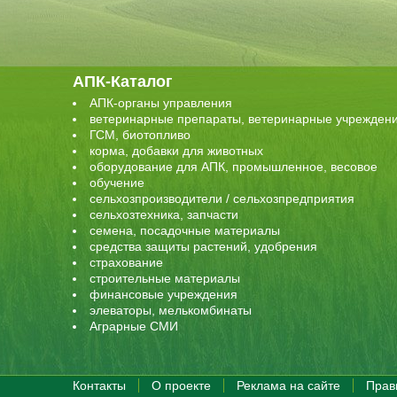
АПК-Каталог
АПК-органы управления
ветеринарные препараты, ветеринарные учрежден
ГСМ, биотопливо
корма, добавки для животных
оборудование для АПК, промышленное, весовое
обучение
сельхозпроизводители / сельхозпредприятия
сельхозтехника, запчасти
семена, посадочные материалы
средства защиты растений, удобрения
страхование
строительные материалы
финансовые учреждения
элеваторы, мелькомбинаты
Аграрные СМИ
Контакты
О проекте
Реклама на сайте
Прав