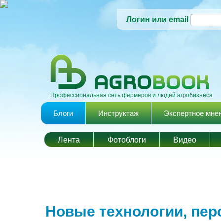
Логин или email
Профессиональная сеть фермеров и людей агробизнеса
Главное меню
Блоги
Инструктаж
Экспертное мне
Лента
Фотоблоги
Видео
Новые технологии, пер