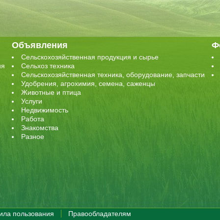
Объявления
Ф
Сельскохозяйственная продукция и сырье
ия
Сельхоз техника
Сельскохозяйственная техника, оборудование, запчасти
Удобрения, агрохимия, семена, саженцы
Животные и птица
Услуги
Недвижимость
Работа
Знакомства
Разное
ила пользования
Правообладателям