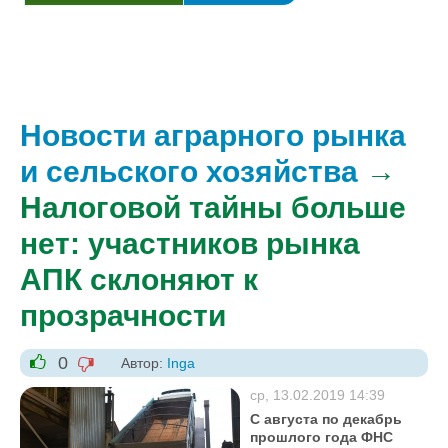
Новости аграрного рынка
и сельского хозяйства
→
Налоговой тайны больше
нет: участников рынка
АПК склоняют к
прозрачности
0
Автор:
Inga
-1
+1
ср, 13.02.2019 14:39
С августа по декабрь
прошлого года ФНС