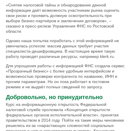
«Снятие налоговой тайны и обнародование данной
информации даёт возможность участникам рынка оценить
свои риски и проявить должную осмотрительность при
выборе бизнес-партнёров и заключении договоров», –
сказано в пресс-релизе Управления ФНС по Ростовской
области.
Однако наша попытка поработать с этой информацией не
увенчалась успехом: массив данных требует участия
специалиста-дешифровщика. В настоящее время такую
работу проводят различные ресурсы, например klerk.ru.
Для упрощения работы с информацией ФНС создала сервис
«Прозрачный бизнес» с более удобным интерфейсом и
возможностью проверки контрагента по названию, ИНН и
прочим параметрам. Но он пока работает в тестовом
режиме и не выдаёт полных сведений по запросу.
Добровольно, но принудительно
Курс на информационную открытость Федеральной
налоговой службе проложила «Концепция открытости
федеральных органов исполнительной власти», принятая
правительством в 2014 году. Пойти на такие меры чиновники
решились из-за «нарастающих сложностей социальных
процессов и новых экономических вызовов». Концепция