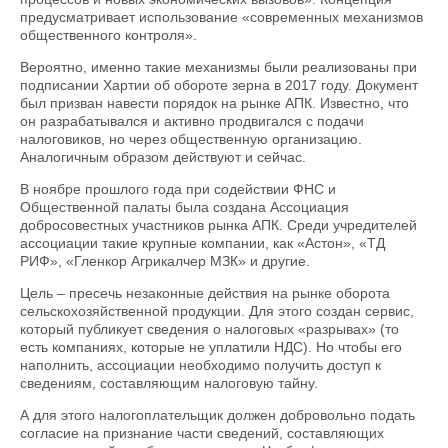
предусматривает использование «современных механизмов
общественного контроля».
Вероятно, именно такие механизмы были реализованы при
подписании Хартии об обороте зерна в 2017 году. Документ
был призван навести порядок на рынке АПК. Известно, что
он разрабатывался и активно продвигался с подачи
налоговиков, но через общественную организацию.
Аналогичным образом действуют и сейчас.
В ноябре прошлого года при содействии ФНС и
Общественной палаты была создана Ассоциация
добросовестных участников рынка АПК. Среди учредителей
ассоциации такие крупные компании, как «Астон», «ТД
РИФ», «Гленкор Агрикалчер МЗК» и другие.
Цель – пресечь незаконные действия на рынке оборота
сельскохозяйственной продукции. Для этого создан сервис,
который публикует сведения о налоговых «разрывах» (то
есть компаниях, которые не уплатили НДС). Но чтобы его
наполнить, ассоциации необходимо получить доступ к
сведениям, составляющим налоговую тайну.
А для этого налогоплательщик должен добровольно подать
согласие на признание части сведений, составляющих