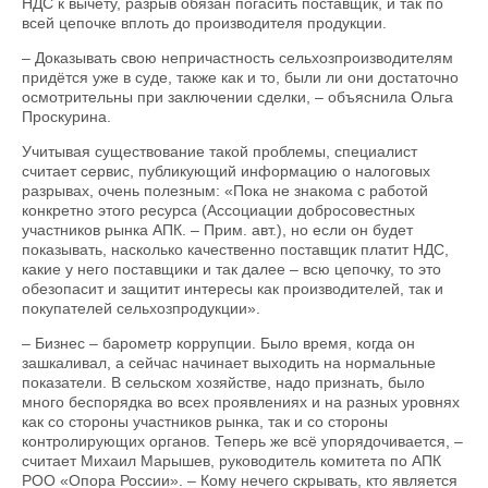
НДС к вычету, разрыв обязан погасить поставщик, и так по
всей цепочке вплоть до производителя продукции.
– Доказывать свою непричастность сельхозпроизводителям
придётся уже в суде, также как и то, были ли они достаточно
осмотрительны при заключении сделки, – объяснила Ольга
Проскурина.
Учитывая существование такой проблемы, специалист
считает сервис, публикую­щий информацию о налоговых
разрывах, очень полезным: «Пока не знакома с работой
конкретно этого ресурса (Ассоциации добросовестных
участников рынка АПК. – Прим. авт.), но если он будет
показывать, насколько качественно поставщик платит НДС,
какие у него поставщики и так далее – всю цепочку, то это
обезопасит и защитит интересы как производителей, так и
покупателей сельхозпродукции».
– Бизнес – барометр коррупции. Было время, когда он
зашкаливал, а сейчас начинает выходить на нормальные
показатели. В сельском хозяйстве, надо признать, было
много беспорядка во всех проявлениях и на разных уровнях
как со стороны участников рынка, так и со стороны
контролирующих органов. Теперь же всё упорядочивается, –
считает Михаил Марышев, руководитель комитета по АПК
РОО «Опора России». – Кому нечего скрывать, кто является