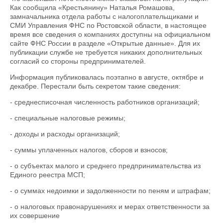
Как сообщила «Крестьянину» Наталья Ромашова,
замначальника отдела работы с налогоплательщиками и
СМИ Управления ФНС по Ростовской области, в настоящее
время все сведения о компаниях доступны на официальном
сайте ФНС России в разделе «Открытые данные». Для их
публикации службе не требуется никаких дополнительных
согласий со стороны предпринимателей.
Информация публиковалась поэтапно в августе, октябре и
декабре. Перестали быть секретом такие сведения:
- среднесписочная численность работников организаций;
- специальные налоговые режимы;
- доходы и расходы организаций;
- суммы уплаченных налогов, сборов и взносов;
- о субъектах малого и среднего предпринимательства из
Единого реестра МСП;
- о суммах недоимки и задолженности по пеням и штрафам;
- о налоговых правонарушениях и мерах ответственности за
их совершение