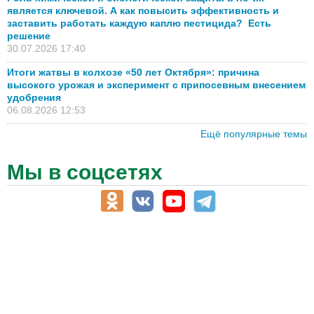
является ключевой. А как повысить эффективность и
заставить работать каждую каплю пестицида? Есть
решение
30.07.2026 17:40
Итоги жатвы в колхозе «50 лет Октября»: причина
высокого урожая и эксперимент с припосевным внесением
удобрения
06.08.2026 12:53
Ещё популярные темы
Мы в соцсетях
АПК-Каталог
АПК-органы управления
ветеринарные препараты, ветеринарные учреждения
ГСМ, биотопливо