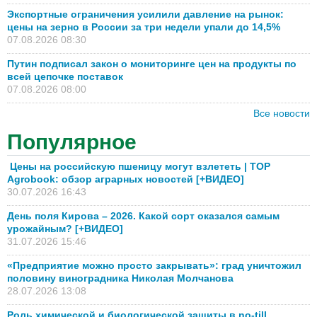
Экспортные ограничения усилили давление на рынок:
цены на зерно в России за три недели упали до 14,5%
07.08.2026 08:30
Путин подписал закон о мониторинге цен на продукты по
всей цепочке поставок
07.08.2026 08:00
Все новости
Популярное
Цены на российскую пшеницу могут взлететь | TOP
Agrobook: обзор аграрных новостей [+ВИДЕО]
30.07.2026 16:43
День поля Кирова – 2026. Какой сорт оказался самым
урожайным? [+ВИДЕО]
31.07.2026 15:46
«Предприятие можно просто закрывать»: град уничтожил
половину виноградника Николая Молчанова
28.07.2026 13:08
Роль химической и биологической защиты в no-till