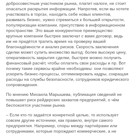
добросовестным участником рынка, платит налоги, не стоит
опасаться раскрытия информации. Напротив, если вы хотите
участвовать в торгах, находить себе новых клиентов,
развивать бизнес, нужно стремиться к большей открытости,
популяризации компании, присутствию в информационном
пространстве. Это ваше конкурентное преимущество:
крупные компании быстрее заключат с вами договор, ведь
им не придётся тратить время на проверку вашей
благонадёжности и анализ рисков. Скорость заключения
сделки может сулить множество выгод: более высокую цену,
оперативность закрытия сделки, быстрее можно получить
финансовый расчёт, чтобы оплатить свои расходы и пр. Вот
почему такие сервисы крайне необходимы: они позволяют
ускорить бизнес-процессы, оптимизировать кадры, сокращая
расходы на службы безопасности, сотрудников юридического
сопровождения.
По мнению Михаила Марышева, публикация сведений не
повышает риск рейдерских захватов предприятий, о чём
беспокоятся участники рынка.
– Если кто-то задаётся конкретной целью, то использует
совсем другие источники, как правило, внутри самого
предприятия. Например, споры между партнёрами или
сотрудниками, которые порождают коммерческие, а не