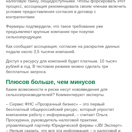
налоговую тайну, общедоступными. Чтобы форсировать этот
процесс, ассоциация рекомендовала своим членам включить
условие предоставления согласия в договор с
контрагентами.
Фермеры подтвердили, что такое требование уже
предъявляют крупные компании при покупке
сельхозпродукции.
Как сообщает ассоциа­ция, согласие на раскрытие данных
подали около 3,5 тысячи компаний.
Доступ к ресурсу для компаний будет платным, 10 тысяч
рублей в год. В тестовом режиме можно сделать три
бесплатных запроса.
Плюсов больше, чем минусов
Какие возможности и риски несут нововведения для
сельхозпроизводителей? Комментируют эксперты.
– Сервис ФНС «Прозрачный бизнес» – это первый
бесплатный общероссийский ресурс, который упростит
компаниям работу с информацией, – считает Ольга
Проскурина, руководитель налоговой практики,
управляющий партнёр Юридической фирмы «JBI Эксперт».
– Нельзя сказать, что вся эта информация – о налоговой и