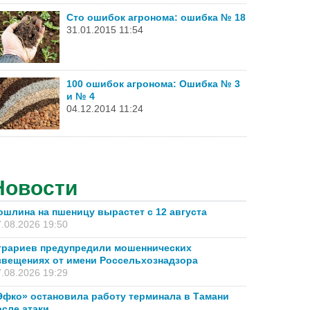
Сто ошибок агронома: ошибка № 18
31.01.2015 11:54
100 ошибок агронома: Ошибка № 3
и № 4
04.12.2014 11:24
Новости
ошлина на пшеницу вырастет с 12 августа
.08.2026 19:50
грариев предупредили мошеннических
звещениях от имени Россельхознадзора
.08.2026 19:29
Эфко» остановила работу терминала в Тамани
осле атаки