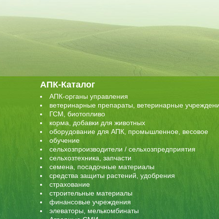
АПК-Каталог
АПК-органы управления
ветеринарные препараты, ветеринарные учрежден
ГСМ, биотопливо
корма, добавки для животных
оборудование для АПК, промышленное, весовое
обучение
сельхозпроизводители / сельхозпредприятия
сельхозтехника, запчасти
семена, посадочные материалы
средства защиты растений, удобрения
страхование
строительные материалы
финансовые учреждения
элеваторы, мелькомбинаты