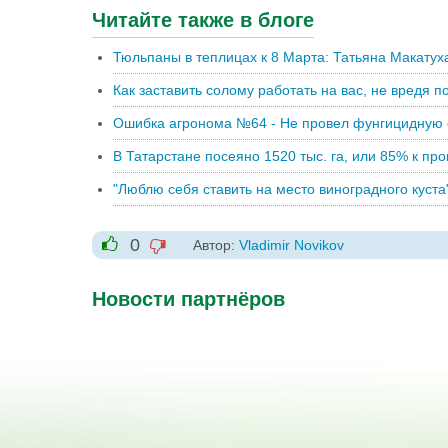
Читайте также в блоге
Тюльпаны в теплицах к 8 Марта: Татьяна Макатух
Как заставить солому работать на вас, не вредя 
Ошибка агронома №64 - Не провел фунгицидную 
В Татарстане посеяно 1520 тыс. га, или 85% к про
"Люблю себя ставить на место виноградного куста
0
Автор:
Vladimir Novikov
-1
+1
Новости партнёров