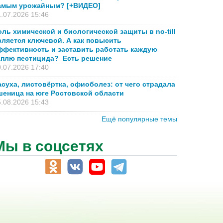
амым урожайным? [+ВИДЕО]
.07.2026 15:46
оль химической и биологической защиты в no-till
вляется ключевой. А как повысить
ффективность и заставить работать каждую
аплю пестицида? Есть решение
.07.2026 17:40
асуха, листовёртка, офиоболез: от чего страдала
шеница на юге Ростовской области
.08.2026 15:43
Ещё популярные темы
Мы в соцсетях