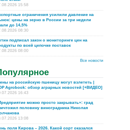
.08.2026 15:58
кспортные ограничения усилили давление на
ынок: цены на зерно в России за три недели
пали до 14,5%
.08.2026 08:30
утин подписал закон о мониторинге цен на
родукты по всей цепочке поставок
.08.2026 08:00
Все новости
Популярное
ены на российскую пшеницу могут взлететь |
OP Agrobook: обзор аграрных новостей [+ВИДЕО]
.07.2026 16:43
Предприятие можно просто закрывать»: град
ничтожил половину виноградника Николая
олчанова
.07.2026 13:08
ень поля Кирова – 2026. Какой сорт оказался