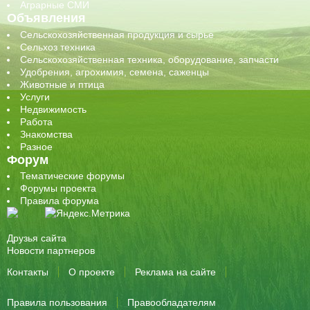
Аграрные СМИ
Объявления
Сельскохозяйственная продукция и сырье
Сельхоз техника
Сельскохозяйственная техника, оборудование, запчасти
Удобрения, агрохимия, семена, саженцы
Животные и птица
Услуги
Недвижимость
Работа
Знакомства
Разное
Форум
Тематические форумы
Форумы проекта
Правила форума
Друзья сайта
Новости партнеров
Контакты
О проекте
Реклама на сайте
Правила пользования
Правообладателям