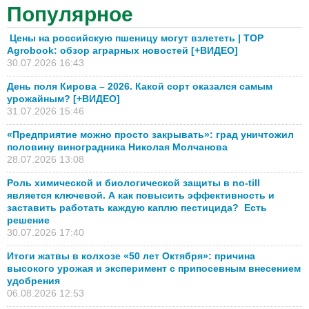
Популярное
Цены на российскую пшеницу могут взлететь | TOP
Agrobook: обзор аграрных новостей [+ВИДЕО]
30.07.2026 16:43
День поля Кирова – 2026. Какой сорт оказался самым
урожайным? [+ВИДЕО]
31.07.2026 15:46
«Предприятие можно просто закрывать»: град уничтожил
половину виноградника Николая Молчанова
28.07.2026 13:08
Роль химической и биологической защиты в no-till
является ключевой. А как повысить эффективность и
заставить работать каждую каплю пестицида? Есть
решение
30.07.2026 17:40
Итоги жатвы в колхозе «50 лет Октября»: причина
высокого урожая и эксперимент с припосевным внесением
удобрения
06.08.2026 12:53