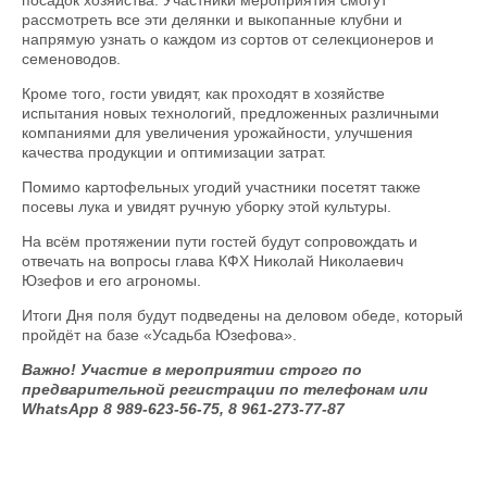
посадок хозяйства. Участники мероприятия смогут
рассмотреть все эти делянки и выкопанные клубни и
напрямую узнать о каждом из сортов от селекционеров и
семеноводов.
Кроме того, гости увидят, как проходят в хозяйстве
испытания новых технологий, предложенных различными
компаниями для увеличения урожайности, улучшения
качества продукции и оптимизации затрат.
Помимо картофельных угодий участники посетят также
посевы лука и увидят ручную уборку этой культуры.
На всём протяжении пути гостей будут сопровождать и
отвечать на вопросы глава КФХ Николай Николаевич
Юзефов и его агрономы.
Итоги Дня поля будут подведены на деловом обеде, который
пройдёт на базе «Усадьба Юзефова».
Важно! Участие в мероприятии строго по
предварительной регистрации по телефонам или
WhatsApp 8 989-623-56-75, 8 961-273-77-87