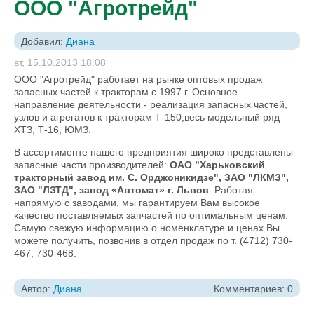
ООО "Агротрейд"
Добавил:
Диана
вт, 15.10.2013 18:08
ООО "Агротрейд" работает на рынке оптовых продаж
запасных частей к тракторам с 1997 г. Основное
направление деятельности - реализация запасных частей,
узлов и агрегатов к тракторам Т-150,весь модельный ряд
ХТЗ, Т-16, ЮМЗ.
В ассортименте нашего предприятия широко представлены
запасные части производителей:
ОАО "Харьковский
тракторный завод им. С. Орджоникидзе", ЗАО "ЛКМЗ",
ЗАО "ЛЗТД", завод «Автомат» г. Львов
. Работая
напрямую с заводами, мы гарантируем Вам высокое
качество поставляемых запчастей по оптимальным ценам.
Самую свежую информацию о номенклатуре и ценах Вы
можете получить, позвонив в отдел продаж по т. (4712) 730-
467, 730-468.
Автор:
Диана
Комментариев: 0