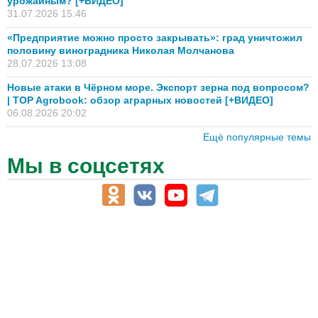
урожайным? [+ВИДЕО]
31.07.2026 15:46
«Предприятие можно просто закрывать»: град уничтожил
половину виноградника Николая Молчанова
28.07.2026 13:08
Новые атаки в Чёрном море. Экспорт зерна под вопросом?
| TOP Agrobook: обзор аграрных новостей [+ВИДЕО]
06.08.2026 20:02
Ещё популярные темы
Мы в соцсетях
АПК-Каталог
АПК-органы управления
ветеринарные препараты, ветеринарные учреждения
ГСМ, биотопливо
корма, добавки для животных