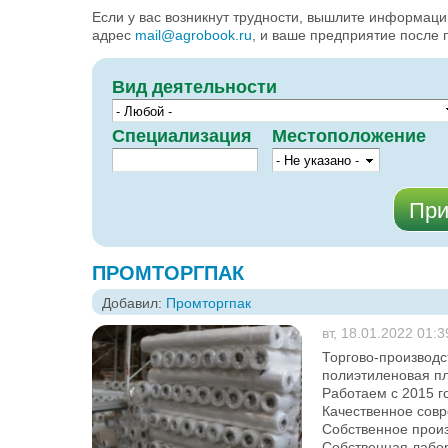
Если у вас возникнут трудности, вышлите информац
адрес
mail@agrobook.ru
, и ваше предприятие после 
Вид деятельности
Специализация
Местоположение
ПРОМТОРГПАК
Добавил:
Промторгпак
вт, 18.01.2022 01:3
Торгово-производс
полиэтиленовая пл
Работаем с 2015 г
Качественное сов
Собственное произ
Собственная лабор