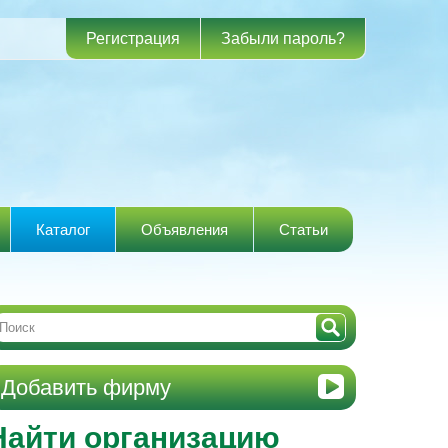
Регистрация
Забыли пароль?
Каталог
Объявления
Статьи
Добавить фирму
Найти организацию