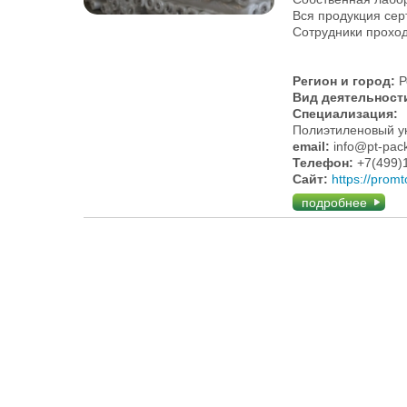
Вся продукция се
Сотрудники прохо
Регион и город:
Р
Вид деятельност
Специализация:
Полиэтиленовый у
email:
info@pt-pack
Телефон:
+7(499)
Сайт:
https://promt
подробнее