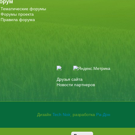
орум
Тематические форумы
Форумы проекта
Правила форума
Друзья сайта
Новости партнеров
Дизайн
Tech Noir
, разработка
Ра-Дон