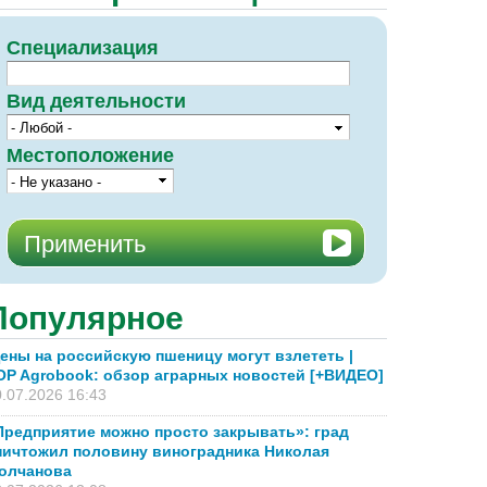
Специализация
Вид деятельности
Местоположение
Популярное
ены на российскую пшеницу могут взлететь |
OP Agrobook: обзор аграрных новостей [+ВИДЕО]
.07.2026 16:43
Предприятие можно просто закрывать»: град
ничтожил половину виноградника Николая
олчанова