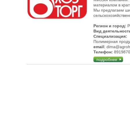
материалом в крат
Мы предлагаем шир
сельскохозяйствен
Регион и город:
Р
Вид деятельност
Специализация:
Полимерная продук
email:
dima@agroho
Телефон:
891987
подробнее