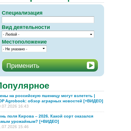
Специализация
Вид деятельности
Местоположение
Популярное
ены на российскую пшеницу могут взлететь |
OP Agrobook: обзор аграрных новостей [+ВИДЕО]
.07.2026 16:43
ень поля Кирова – 2026. Какой сорт оказался
амым урожайным? [+ВИДЕО]
.07.2026 15:46