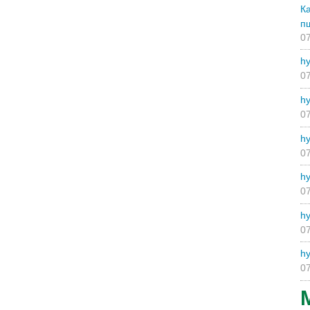
К
п
07
hy
07
hy
07
hy
07
hy
07
hy
07
hy
07