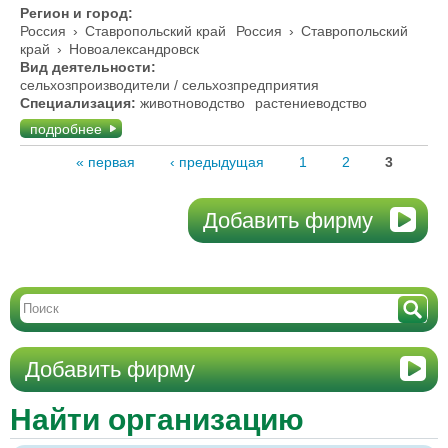
Регион и город:
Россия
›
Ставропольский край
Россия
›
Ставропольский
край
›
Новоалександровск
Вид деятельности:
сельхозпроизводители / сельхозпредприятия
Специализация:
животноводство
растениеводство
подробнее
« первая
‹ предыдущая
1
2
3
Добавить фирму
Добавить фирму
Найти организацию