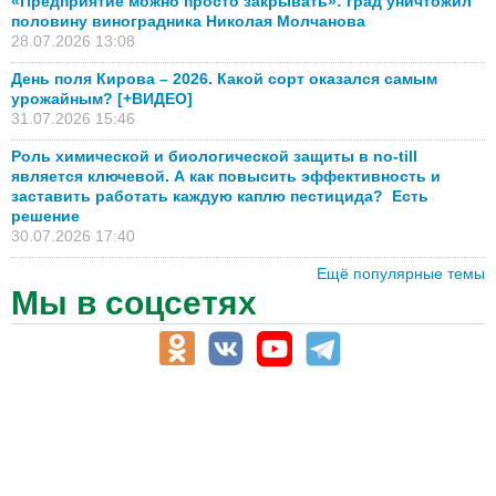
«Предприятие можно просто закрывать»: град уничтожил
половину виноградника Николая Молчанова
28.07.2026 13:08
День поля Кирова – 2026. Какой сорт оказался самым
урожайным? [+ВИДЕО]
31.07.2026 15:46
Роль химической и биологической защиты в no-till
является ключевой. А как повысить эффективность и
заставить работать каждую каплю пестицида? Есть
решение
30.07.2026 17:40
Ещё популярные темы
Мы в соцсетях
АПК-Каталог
АПК-органы управления
ветеринарные препараты, ветеринарные учреждения
ГСМ, биотопливо