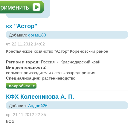
кх "Астор"
Добавил:
goras180
чт, 22.11.2012 14:02
Крестьянское хозяйство "Астор" Кореновский район
Регион и город:
Россия
›
Краснодарский край
Вид деятельности:
сельхозпроизводители / сельхозпредприятия
Специализация:
растениеводство
подробнее
КФХ Колесникова А. П.
Добавил:
Андрей26
ср, 21.11.2012 22:35
КФХ