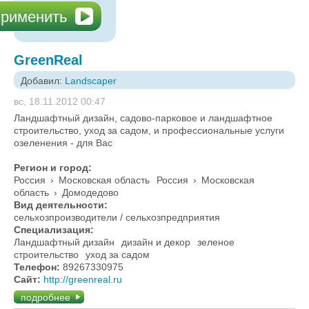
GreenReal
Добавил:
Landscaper
вс, 18.11.2012 00:47
Ландшафтный дизайн, садово-парковое и ландшафтное
строительство, уход за садом, и профессиональные услуги
озеленения - для Вас
Регион и город:
Россия
›
Московская область
Россия
›
Московская
область
›
Домодедово
Вид деятельности:
сельхозпроизводители / сельхозпредприятия
Специализация:
Ландшафтный дизайн
дизайн и декор
зеленое
строительство
уход за садом
Телефон:
89267330975
Сайт:
http://greenreal.ru
подробнее