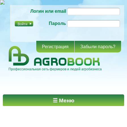
Перейти к
Логин или email
основному
содержанию
Пароль
Регистрация
Забыли пароль?
Профессиональная сеть фермеров и людей агробизнеса
Главное меню
☰ Меню