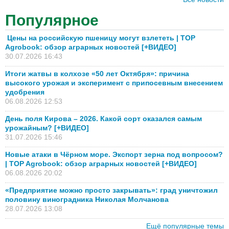
Популярное
Цены на российскую пшеницу могут взлететь | TOP
Agrobook: обзор аграрных новостей [+ВИДЕО]
30.07.2026 16:43
Итоги жатвы в колхозе «50 лет Октября»: причина
высокого урожая и эксперимент с припосевным внесением
удобрения
06.08.2026 12:53
День поля Кирова – 2026. Какой сорт оказался самым
урожайным? [+ВИДЕО]
31.07.2026 15:46
Новые атаки в Чёрном море. Экспорт зерна под вопросом?
| TOP Agrobook: обзор аграрных новостей [+ВИДЕО]
06.08.2026 20:02
«Предприятие можно просто закрывать»: град уничтожил
половину виноградника Николая Молчанова
28.07.2026 13:08
Ещё популярные темы