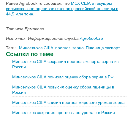
Ранее Agrobook.ru сообщал, что
МСХ США в текущем
сельхозсезоне оценивает экспорт российской пшеницы в
44,5 млн тонн.
Татьяна Ермакова
Источник: Информационная служба
Agrobook.ru
Теги:
Минсельхоз США
прогноз
зерно
Пшеница экспорт
Ссылки по теме
Минсельхоз США сохранил прогноз экспорта зерна из
России
Минсельхоз США понизил оценку сбора зерна в РФ
Минсельхоз США повысил оценку сбора пшеницы в
России
Минсельхоз США снизил прогноз мирового урожая зерна
Минсельхоз сохранил прогнозы по урожаю в России