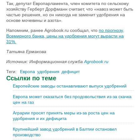
Так, депутат Европарламента, член комитета по сельскому
хозяйству Герберт Дорфманн считает, что «навоз может быть
частью решения, но он никогда не заменит удобрения на
основе мочевины и азота».
Напомним, ранее Agrobook.ru сообщал, что
по прогнозу,
Всемирного банка, цены на удобрения могут вырасти на
31%.
Татьяна Ермакова
Источник: Информационная служба
Agrobook.ru
Теги:
Европа
удобрения
дефицит
Ссылки по теме
Европейские заводы останавливают выпуск удобрений
Европа может оказаться без продовольствия из-за скачка
цен на газ
Аграрии просят принять меры из-за роста цен на
удобрения и их дефицита
Крупнейший завод удобрений в Балтии остановил
производство