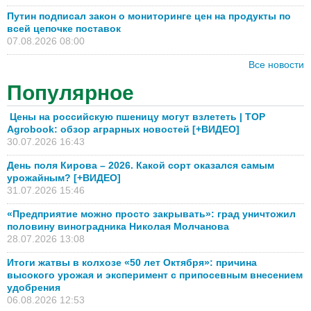
Путин подписал закон о мониторинге цен на продукты по
всей цепочке поставок
07.08.2026 08:00
Все новости
Популярное
Цены на российскую пшеницу могут взлететь | TOP
Agrobook: обзор аграрных новостей [+ВИДЕО]
30.07.2026 16:43
День поля Кирова – 2026. Какой сорт оказался самым
урожайным? [+ВИДЕО]
31.07.2026 15:46
«Предприятие можно просто закрывать»: град уничтожил
половину виноградника Николая Молчанова
28.07.2026 13:08
Итоги жатвы в колхозе «50 лет Октября»: причина
высокого урожая и эксперимент с припосевным внесением
удобрения
06.08.2026 12:53