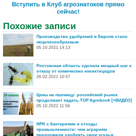
Вступить в Клуб агрознатоков прямо
сейчас!
Похожие записи
Производство удобрений в Европе стало
нецелесообразным
05.10.2021 14:13
Ростовская область сделала мощный шаг к
отказу от химических инсектицидов
26.02.2021 10:57
Цены на пшеницу: российский рынок
продолжает падать.TOP Agrobook [+ВИДЕО]
05.10.2022 11:56
NPK с бактериями и отходы
промышленности: чем аграриям
предложили удобрять свои угодья