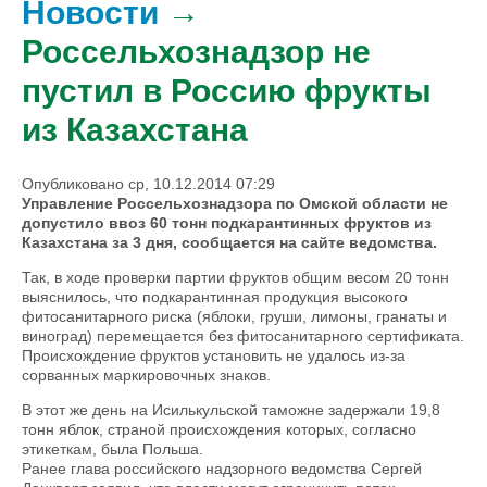
Новости
→
Россельхознадзор не
пустил в Россию фрукты
из Казахстана
Опубликовано ср, 10.12.2014 07:29
Управление Россельхознадзора по Омской области не
допустило ввоз 60 тонн подкарантинных фруктов из
Казахстана за 3 дня, сообщается на сайте ведомства.
Так, в ходе проверки партии фруктов общим весом 20 тонн
выяснилось, что подкарантинная продукция высокого
фитосанитарного риска (яблоки, груши, лимоны, гранаты и
виноград) перемещается без фитосанитарного сертификата.
Происхождение фруктов установить не удалось из-за
сорванных маркировочных знаков.
В этот же день на Исилькульской таможне задержали 19,8
тонн яблок, страной происхождения которых, согласно
этикеткам, была Польша.
Ранее глава российского надзорного ведомства Сергей