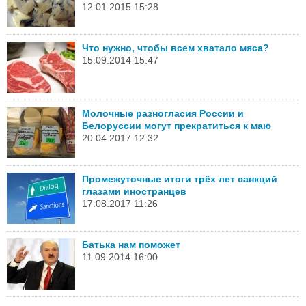
12.01.2015 15:28
Что нужно, чтобы всем хватало мяса?
15.09.2014 15:47
Молочные разногласия России и
Белоруссии могут прекратиться к маю
20.04.2017 12:32
Промежуточные итоги трёх лет санкций
глазами иностранцев
17.08.2017 11:26
Батька нам поможет
11.09.2014 16:00