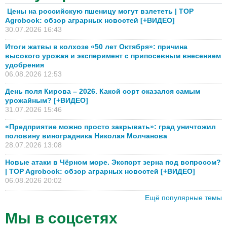
Цены на российскую пшеницу могут взлететь | TOP
Agrobook: обзор аграрных новостей [+ВИДЕО]
30.07.2026 16:43
Итоги жатвы в колхозе «50 лет Октября»: причина
высокого урожая и эксперимент с припосевным внесением
удобрения
06.08.2026 12:53
День поля Кирова – 2026. Какой сорт оказался самым
урожайным? [+ВИДЕО]
31.07.2026 15:46
«Предприятие можно просто закрывать»: град уничтожил
половину виноградника Николая Молчанова
28.07.2026 13:08
Новые атаки в Чёрном море. Экспорт зерна под вопросом?
| TOP Agrobook: обзор аграрных новостей [+ВИДЕО]
06.08.2026 20:02
Ещё популярные темы
Мы в соцсетях