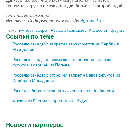
Данкверт заявил, что власти могут ограничить поток
транзитных грузов в Казахстан для борьбы с контрабандой.
Анастасия Самохина
Источник: Информационная служба
Agrobook.ru
Теги:
импорт
запрет
Россельхознадзор
Казахстан
фрукты
Ссылки по теме
Россельхознадзор запретил ввоз фруктов из Сербии и
Македонии
Россельхознадзор: возможны ограничения на ввоз
фруктов и овощей из Польши
Россельхознадзор отсрочил запрет на ввоз фруктов из
Сербии и Македонии
Россия собирается запретить овощи из Швейцарии
Фрукты из Греции запрещать не будут
Новости партнёров