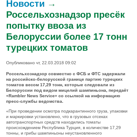
Новости
→
Россельхознадзор пресёк
попытку ввоза из
Белоруссии более 17 тонн
турецких томатов
Опубликовано чт, 22.03.2018 09:02
Россельхознадзор совместно с ФСБ и ФТС задержали
на российско-белорусской границе партию турецких
томатов весом 17,29 тонн, которые следовали из
Белоруссии под видом мицелий шампиньона, передаёт
«Rambler News Service» со ссылкой на информацию
пресс-службы ведомства.
«При проведении осмотра подкарантинного груза, упаковки
и маркировки установлено, что в грузовых отсеках
автотранспортных средств находились томаты
происхождением Республика Турция, в количестве 17,29
тонны, и грибы шампиньоны неустановленного