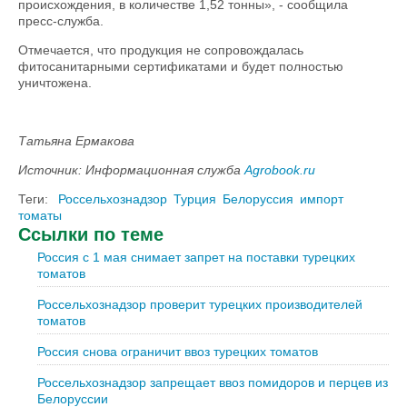
происхождения, в количестве 1,52 тонны», - сообщила
пресс-служба.
Отмечается, что продукция не сопровождалась
фитосанитарными сертификатами и будет полностью
уничтожена.
Татьяна Ермакова
Источник: Информационная служба
Agrobook.ru
Теги:
Россельхознадзор
Турция
Белоруссия
импорт
томаты
Ссылки по теме
Россия с 1 мая снимает запрет на поставки турецких
томатов
Россельхознадзор проверит турецких производителей
томатов
Россия снова ограничит ввоз турецких томатов
Россельхознадзор запрещает ввоз помидоров и перцев из
Белоруссии