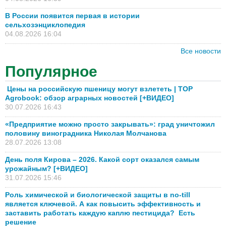
В России появится первая в истории
сельхозэнциклопедия
04.08.2026 16:04
Все новости
Популярное
Цены на российскую пшеницу могут взлететь | TOP
Agrobook: обзор аграрных новостей [+ВИДЕО]
30.07.2026 16:43
«Предприятие можно просто закрывать»: град уничтожил
половину виноградника Николая Молчанова
28.07.2026 13:08
День поля Кирова – 2026. Какой сорт оказался самым
урожайным? [+ВИДЕО]
31.07.2026 15:46
Роль химической и биологической защиты в no-till
является ключевой. А как повысить эффективность и
заставить работать каждую каплю пестицида? Есть
решение