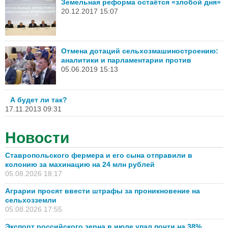
Земельная реформа остаётся «злобой дня»
20.12.2017 15:07
Отмена дотаций сельхозмашиностроению:
аналитики и парламентарии против
05.06.2019 15:13
А будет ли так?
17.11.2013 09:31
Новости
Ставропольского фермера и его сына отправили в
колонию за махинацию на 24 млн рублей
05.08.2026 18:17
Аграрии просят ввести штрафы за проникновение на
сельхозземли
05.08.2026 17:55
Экспорт российского зерна в июле упал почти на 38%