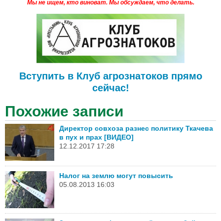
Мы не ищем, кто виноват.
Мы обсуждаем, что делать.
Вступить в Клуб агрознатоков прямо
сейчас!
Похожие записи
Директор совхоза разнес политику Ткачева
в пух и прах [ВИДЕО]
12.12.2017 17:28
Налог на землю могут повысить
05.08.2013 16:03