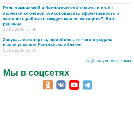
Роль химической и биологической защиты в no-till
является ключевой. А как повысить эффективность и
заставить работать каждую каплю пестицида? Есть
решение
30.07.2026 17:40
Засуха, листовёртка, офиоболез: от чего страдала
пшеница на юге Ростовской области
05.08.2026 15:43
Ещё популярные темы
Мы в соцсетях
АПК-Каталог
АПК-органы управления
ветеринарные препараты, ветеринарные учреждения
ГСМ, биотопливо
корма, добавки для животных