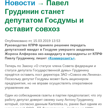
Новости
→ Павел
Грудинин станет
депутатом Госдумы и
оставит совхоз
Опубликовано пт, 15.03.2019 13:53
Руководство КПРФ приняло решение передать
депутатский мандат в Госдуме умершего академика
Жореса Алферова экс-кандидату в президенты от КПРФ
Павлу Грудинину, пишет
«Коммерсантъ»
.
Теперь по Закону «О статусе члена Совета федерации и
статусе депутата Государственной думы» Грудинину
придётся оставить пост директора ЗАО «Совхоз им.Ленина».
Поскольку депутат Госдумы может быть акционером
предприятия, но не вправе осуществлять оперативное
управление им.
Один из собеседников газеты в партии предполагает, что эту
работу депутат доверит своему сыну Антону Грудинину,
который, согласно данным Kartoteka.ru, ранее был одним из