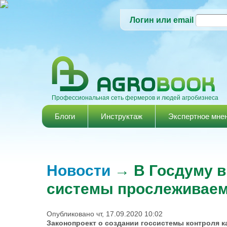
Логин или email
Профессиональная сеть фермеров и людей агробизнеса
Главное меню
Блоги
Инструктаж
Экспертное мне
Новости
→ В Госдуму в
системы прослеживаем
Опубликовано чт, 17.09.2020 10:02
Законопроект о создании госсистемы контроля к