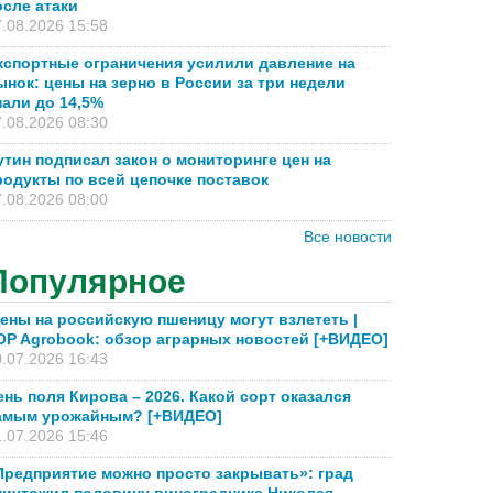
осле атаки
.08.2026 15:58
кспортные ограничения усилили давление на
ынок: цены на зерно в России за три недели
пали до 14,5%
.08.2026 08:30
утин подписал закон о мониторинге цен на
родукты по всей цепочке поставок
.08.2026 08:00
Все новости
Популярное
ены на российскую пшеницу могут взлететь |
OP Agrobook: обзор аграрных новостей [+ВИДЕО]
.07.2026 16:43
ень поля Кирова – 2026. Какой сорт оказался
амым урожайным? [+ВИДЕО]
.07.2026 15:46
Предприятие можно просто закрывать»: град