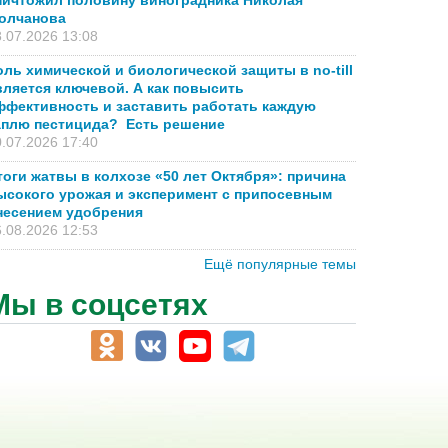
ничтожил половину виноградника Николая
олчанова
.07.2026 13:08
оль химической и биологической защиты в no-till
вляется ключевой. А как повысить
ффективность и заставить работать каждую
аплю пестицида? Есть решение
.07.2026 17:40
тоги жатвы в колхозе «50 лет Октября»: причина
ысокого урожая и эксперимент с припосевным
несением удобрения
.08.2026 12:53
Ещё популярные темы
Мы в соцсетях