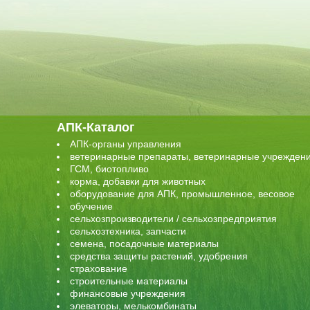
АПК-Каталог
АПК-органы управления
ветеринарные препараты, ветеринарные учрежден
ГСМ, биотопливо
корма, добавки для животных
оборудование для АПК, промышленное, весовое
обучение
сельхозпроизводители / сельхозпредприятия
сельхозтехника, запчасти
семена, посадочные материалы
средства защиты растений, удобрения
страхование
строительные материалы
финансовые учреждения
элеваторы, мелькомбинаты