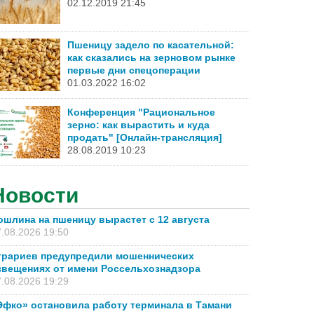
02.12.2019 21:45
Пшеницу задело по касательной:
как сказались на зерновом рынке
первые дни спецоперации
01.03.2022 16:02
Конференция "Рациональное
зерно: как вырастить и куда
продать" [Онлайн-трансляция]
28.08.2019 10:23
Новости
ошлина на пшеницу вырастет с 12 августа
.08.2026 19:50
грариев предупредили мошеннических
звещениях от имени Россельхознадзора
.08.2026 19:29
Эфко» остановила работу терминала в Тамани